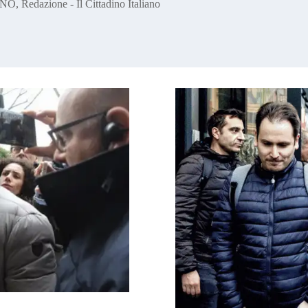
ANO
,
Redazione - Il Cittadino Italiano