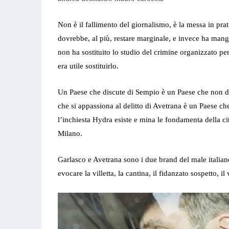
Non è il fallimento del giornalismo, è la messa in pra
dovrebbe, al più, restare marginale, e invece ha mangi
non ha sostituito lo studio del crimine organizzato per
era utile sostituirlo.
Un Paese che discute di Sempio è un Paese che non d
che si appassiona al delitto di Avetrana è un Paese ch
l’inchiesta Hydra esiste e mina le fondamenta della citt
Milano.
Garlasco e Avetrana sono i due brand del male italia
evocare la villetta, la cantina, il fidanzato sospetto, i