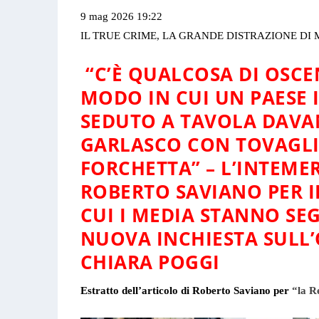
9 mag 2026 19:22
IL TRUE CRIME, LA GRANDE DISTRAZIONE DI 
“C’È QUALCOSA DI OSC
MODO IN CUI UN PAESE I
SEDUTO A TAVOLA DAVA
GARLASCO CON TOVAGLI
FORCHETTA” – L’INTEME
ROBERTO SAVIANO PER 
CUI I MEDIA STANNO SE
NUOVA INCHIESTA SULL
CHIARA POGGI
Estratto dell’articolo di Roberto Saviano per
“la R