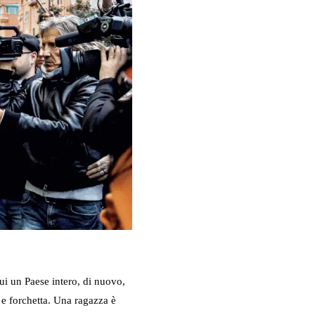
i un Paese intero, di nuovo,
 e forchetta. Una ragazza è