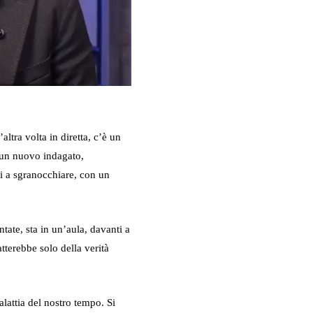
altra volta in diretta, c’è un
 un nuovo indagato,
oi a sgranocchiare, con un
ntate, sta in un’aula, davanti a
atterebbe solo della verità
alattia del nostro tempo. Si