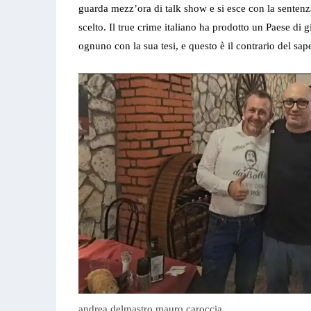
guarda mezz’ora di talk show e si esce con la sentenza
scelto. Il true crime italiano ha prodotto un Paese di 
ognuno con la sua tesi, e questo è il contrario del sape
andrea delmastro mauro caroccia