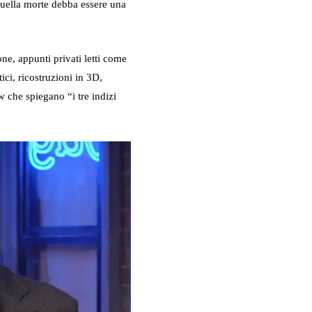
quella morte debba essere una
ne, appunti privati letti come
tici, ricostruzioni in 3D,
w che spiegano “i tre indizi