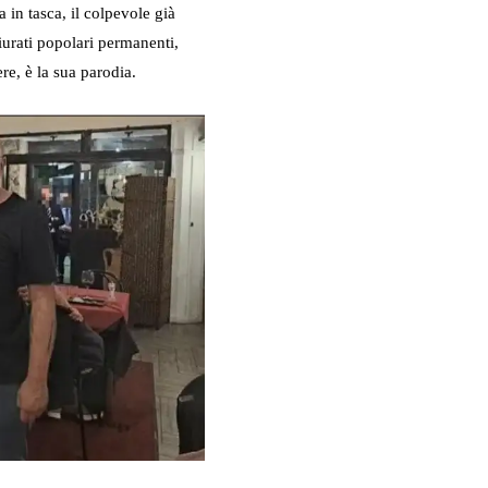
 in tasca, il colpevole già
giurati popolari permanenti,
re, è la sua parodia.