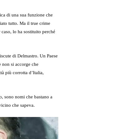
tica di una sua funzione che
ato tutto. Ma il true crime
 caso, lo ha sostituito perché
iscute di Delmastro. Un Paese
e non si accorge che
à più corrotta d’Italia,
no, sono nomi che bastano a
l vicino che sapeva.