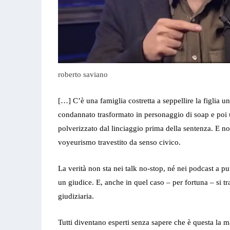
roberto saviano
[…] C’è una famiglia costretta a seppellire la figlia un’
condannato trasformato in personaggio di soap e poi
polverizzato dal linciaggio prima della sentenza. E n
voyeurismo travestito da senso civico.
La verità non sta nei talk no-stop, né nei podcast a pu
un giudice. E, anche in quel caso – per fortuna – si tr
giudiziaria.
Tutti diventano esperti senza sapere che è questa la m