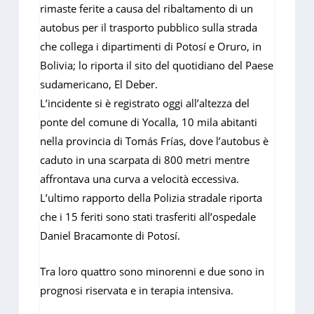
rimaste ferite a causa del ribaltamento di un
autobus per il trasporto pubblico sulla strada
che collega i dipartimenti di Potosí e Oruro, in
Bolivia; lo riporta il sito del quotidiano del Paese
sudamericano, El Deber.
L’incidente si è registrato oggi all’altezza del
ponte del comune di Yocalla, 10 mila abitanti
nella provincia di Tomás Frías, dove l’autobus è
caduto in una scarpata di 800 metri mentre
affrontava una curva a velocità eccessiva.
L’ultimo rapporto della Polizia stradale riporta
che i 15 feriti sono stati trasferiti all’ospedale
Daniel Bracamonte di Potosí.
Tra loro quattro sono minorenni e due sono in
prognosi riservata e in terapia intensiva.