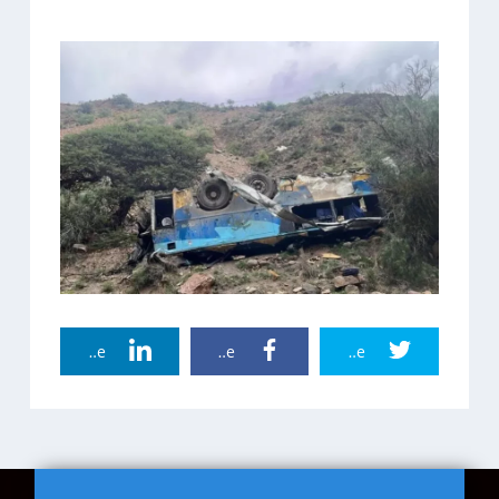
Linkedin Share
Facebook Share
Twitter Share