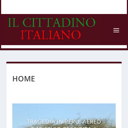
HOME
TRAGEDIA IN PERÙ, AEREO