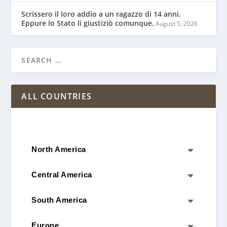
Scrissero il loro addio a un ragazzo di 14 anni.
Eppure lo Stato li giustiziò comunque.
August 5, 2026
ALL COUNTRIES
North America
C
Central America
C
South America
C
Europe
C