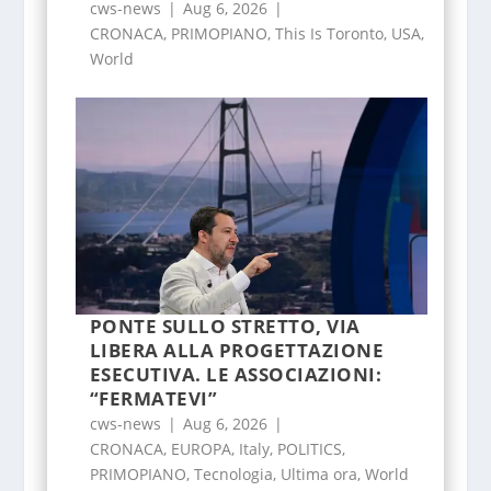
cws-news
|
Aug 6, 2026
|
CRONACA
,
PRIMOPIANO
,
This Is Toronto
,
USA
,
World
PONTE SULLO STRETTO, VIA
LIBERA ALLA PROGETTAZIONE
ESECUTIVA. LE ASSOCIAZIONI:
“FERMATEVI”
cws-news
|
Aug 6, 2026
|
CRONACA
,
EUROPA
,
Italy
,
POLITICS
,
PRIMOPIANO
,
Tecnologia
,
Ultima ora
,
World