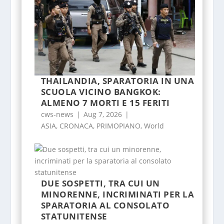
THAILANDIA, SPARATORIA IN UNA
SCUOLA VICINO BANGKOK:
ALMENO 7 MORTI E 15 FERITI
cws-news
|
Aug 7, 2026
|
ASIA
,
CRONACA
,
PRIMOPIANO
,
World
DUE SOSPETTI, TRA CUI UN
MINORENNE, INCRIMINATI PER LA
SPARATORIA AL CONSOLATO
STATUNITENSE