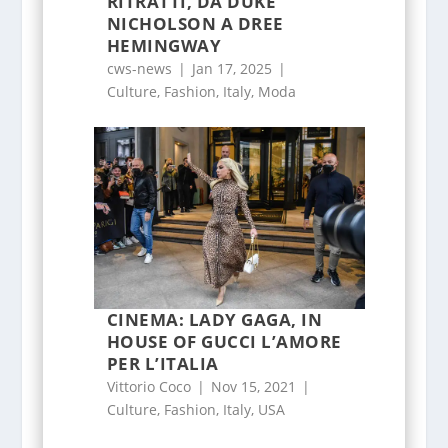
RITRATTI, DA DUKE
NICHOLSON A DREE
HEMINGWAY
cws-news
|
Jan 17, 2025
|
Culture
,
Fashion
,
Italy
,
Moda
CINEMA: LADY GAGA, IN
HOUSE OF GUCCI L’AMORE
PER L’ITALIA
Vittorio Coco
|
Nov 15, 2021
|
Culture
,
Fashion
,
Italy
,
USA