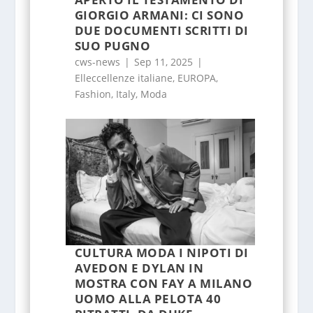
GIORGIO ARMANI: CI SONO
DUE DOCUMENTI SCRITTI DI
SUO PUGNO
cws-news
|
Sep 11, 2025
|
Elleccellenze italiane
,
EUROPA
,
Fashion
,
Italy
,
Moda
CULTURA MODA I NIPOTI DI
AVEDON E DYLAN IN
MOSTRA CON FAY A MILANO
UOMO ALLA PELOTA 40