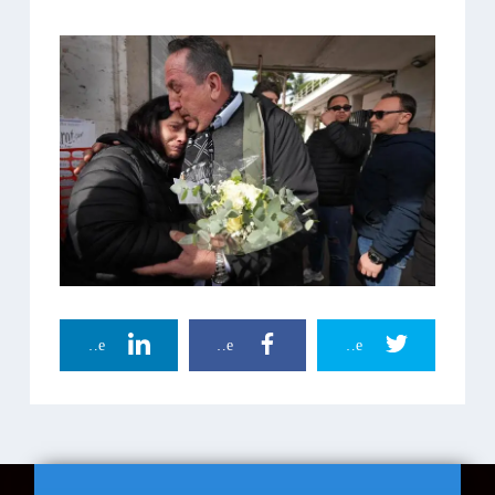
Linkedin Share
Facebook Share
Twitter Share