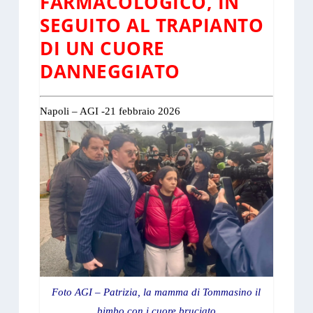
FARMACOLOGICO, IN
SEGUITO AL TRAPIANTO
DI UN CUORE
DANNEGGIATO
Napoli – AGI -21 febbraio 2026
Foto AGI – Patrizia, la mamma di Tommasino il
bimbo con i cuore bruciato