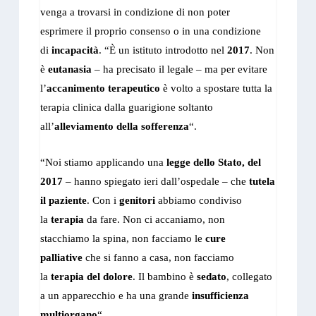
venga a trovarsi in condizione di non poter
esprimere il proprio consenso o in una condizione
di
incapacità
. “È un istituto introdotto nel
2017
. Non
è
eutanasia
– ha precisato il legale – ma per evitare
l’
accanimento terapeutico
è volto a spostare tutta la
terapia clinica dalla guarigione soltanto
all’
alleviamento della sofferenza
“.
“Noi stiamo applicando una
legge dello Stato, del
2017
– hanno spiegato ieri dall’ospedale – che
tutela
il paziente
. Con i
genitori
abbiamo condiviso
la
terapia
da fare. Non ci accaniamo, non
stacchiamo la spina, non facciamo le
cure
palliative
che si fanno a casa, non facciamo
la
terapia del dolore
. Il bambino è
sedato
, collegato
a un apparecchio e ha una grande
insufficienza
multiorgano
“.