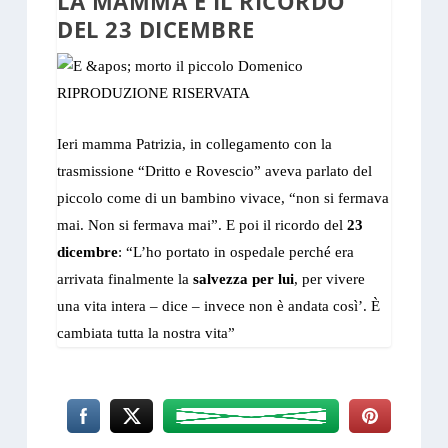
LA MAMMA E IL RICORDO
DEL 23 DICEMBRE
Ieri mamma Patrizia, in collegamento con la
trasmissione “Dritto e Rovescio” aveva parlato del
piccolo come di un bambino vivace, “non si fermava
mai. Non si fermava mai”. E poi il ricordo del
23
dicembre
: “L’ho portato in ospedale perché era
arrivata finalmente la
salvezza per lui
, per vivere
una vita intera – dice – invece non è andata così’. È
cambiata tutta la nostra vita”