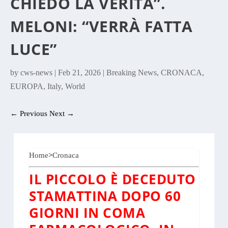
CHIEDO LA VERITÀ”.
MELONI: “VERRÀ FATTA
LUCE”
by
cws-news
|
Feb 21, 2026
|
Breaking News
,
CRONACA
,
EUROPA
,
Italy
,
World
←
Previous
Next
→
Home
>
Cronaca
IL PICCOLO È DECEDUTO
STAMATTINA DOPO 60
GIORNI IN COMA