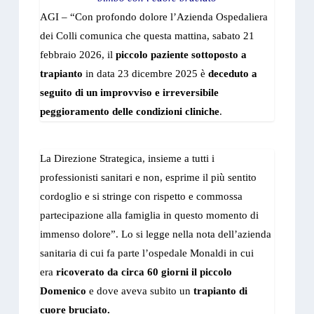
AGI – “Con profondo dolore l’Azienda Ospedaliera
dei Colli comunica che questa mattina, sabato 21
febbraio 2026, il
piccolo paziente sottoposto
a
trapianto
in data 23 dicembre 2025 è
deceduto a
seguito di un improvviso e irreversibile
peggioramento delle condizioni cliniche
.
La Direzione Strategica, insieme a tutti i
professionisti sanitari e non, esprime il più sentito
cordoglio e si stringe con rispetto e commossa
partecipazione alla famiglia in questo momento di
immenso dolore”. Lo si legge nella nota dell’azienda
sanitaria di cui fa parte l’ospedale Monaldi in cui
era
ricoverato da circa 60 giorni il piccolo
Domenico
e dove aveva subito un
trapianto di
cuore bruciato.