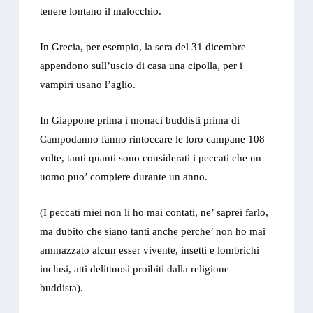
tenere lontano il malocchio.
In Grecia, per esempio, la sera del 31 dicembre
appendono sull’uscio di casa una cipolla, per i
vampiri usano l’aglio.
In Giappone prima i monaci buddisti prima di
Campodanno fanno rintoccare le loro campane 108
volte, tanti quanti sono considerati i peccati che un
uomo puo’ compiere durante un anno.
(I peccati miei non li ho mai contati, ne’ saprei farlo,
ma dubito che siano tanti anche perche’ non ho mai
ammazzato alcun esser vivente, insetti e lombrichi
inclusi, atti delittuosi proibiti dalla religione
buddista).