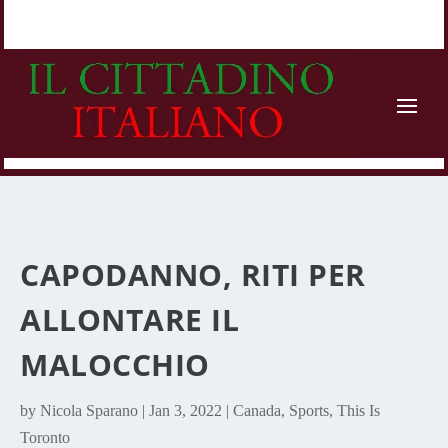
CAPODANNO, RITI PER
ALLONTARE IL
MALOCCHIO
by
Nicola Sparano
|
Jan 3, 2022
|
Canada
,
Sports
,
This Is
Toronto