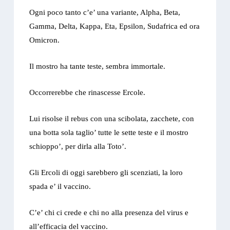
Ogni poco tanto c’e’ una variante, Alpha, Beta,
Gamma, Delta, Kappa, Eta, Epsilon, Sudafrica ed ora
Omicron.
Il mostro ha tante teste, sembra immortale.
Occorrerebbe che rinascesse Ercole.
Lui risolse il rebus con una scibolata, zacchete, con
una botta sola taglio’ tutte le sette teste e il mostro
schioppo’, per dirla alla Toto’.
Gli Ercoli di oggi sarebbero gli scenziati, la loro
spada e’ il vaccino.
C’e’ chi ci crede e chi no alla presenza del virus e
all’efficacia del vaccino.