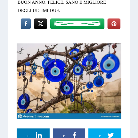
BUON ANNO, FELICE, SANO E MIGLIORE
DEGLI ULTIMI DUE.
Linkedin Share
Facebook Share
Twitter Share