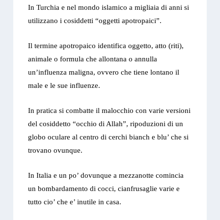
In Turchia e nel mondo islamico a migliaia di anni si
utilizzano i cosiddetti “oggetti apotropaici”.
Il termine apotropaico identifica oggetto, atto (riti),
animale o formula che allontana o annulla
un’influenza maligna, ovvero che tiene lontano il
male e le sue influenze.
In pratica si combatte il malocchio con varie versioni
del cosiddetto “occhio di Allah”, ripoduzioni di un
globo oculare al centro di cerchi bianch e blu’ che si
trovano ovunque.
In Italia e un po’ dovunque a mezzanotte comincia
un bombardamento di cocci, cianfrusaglie varie e
tutto cio’ che e’ inutile in casa.