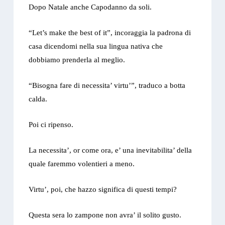
Dopo Natale anche Capodanno da soli.
“Let’s make the best of it”, incoraggia la padrona di
casa dicendomi nella sua lingua nativa che
dobbiamo prenderla al meglio.
“Bisogna fare di necessita’ virtu’”, traduco a botta
calda.
Poi ci ripenso.
La necessita’, or come ora, e’ una inevitabilita’ della
quale faremmo volentieri a meno.
Virtu’, poi, che hazzo significa di questi tempi?
Questa sera lo zampone non avra’ il solito gusto.