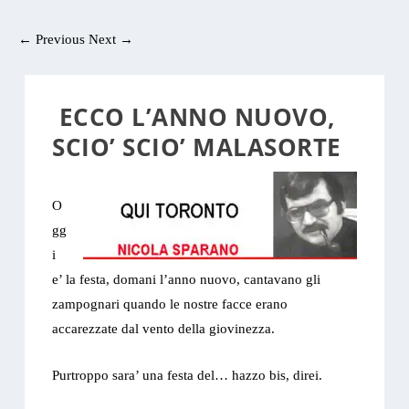
←
Previous
Next
→
ECCO L’ANNO NUOVO,
SCIO’ SCIO’ MALASORTE
O
gg
i
e’ la festa, domani l’anno nuovo, cantavano gli
zampognari quando le nostre facce erano
accarezzate dal vento della giovinezza.
Purtroppo sara’ una festa del… hazzo bis, direi.