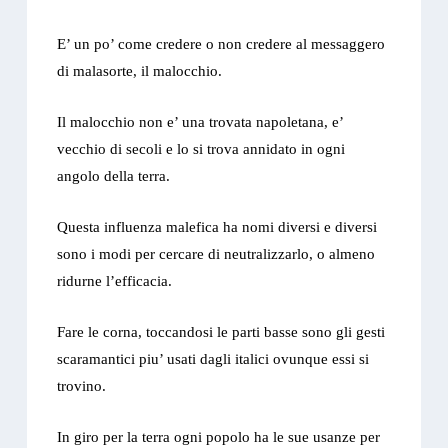
E’ un po’ come credere o non credere al messaggero
di malasorte, il malocchio.
Il malocchio non e’ una trovata napoletana, e’
vecchio di secoli e lo si trova annidato in ogni
angolo della terra.
Questa influenza malefica ha nomi diversi e diversi
sono i modi per cercare di neutralizzarlo, o almeno
ridurne l’efficacia.
Fare le corna, toccandosi le parti basse sono gli gesti
scaramantici piu’ usati dagli italici ovunque essi si
trovino.
In giro per la terra ogni popolo ha le sue usanze per