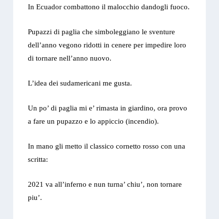
In Ecuador combattono il malocchio dandogli fuoco.
Pupazzi di paglia che simboleggiano le sventure
dell’anno vegono ridotti in cenere per impedire loro
di tornare nell’anno nuovo.
L’idea dei sudamericani me gusta.
Un po’ di paglia mi e’ rimasta in giardino, ora provo
a fare un pupazzo e lo appiccio (incendio).
In mano gli metto il classico cornetto rosso con una
scritta:
2021 va all’inferno e nun turna’ chiu’, non tornare
piu’.