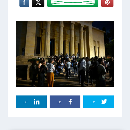
Linkedin Share
Facebook Share
Twitter Share