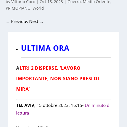
by
Vittorio Coco
|
Oct 15, 2023
|
Guerra
,
Medio Oriente
,
PRIMOPIANO
,
World
←
Previous
Next
→
ULTIMA ORA
A
LTRI 2 DISPERSE. ‘LAVORO
IMPORTANTE, NON SIANO PRESI DI
MIRA’
TEL AVIV
, 15 ottobre 2023, 16:15-
Un minuto di
lettura