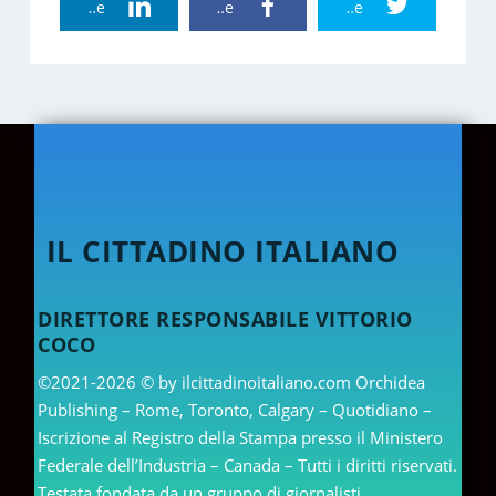
Linkedin Share
Facebook Share
Twitter Share
IL CITTADINO ITALIANO
DIRETTORE RESPONSABILE VITTORIO
COCO
©2021-2026 © by ilcittadinoitaliano.com Orchidea
Publishing – Rome, Toronto, Calgary – Quotidiano –
Iscrizione al Registro della Stampa presso il Ministero
Federale dell’Industria – Canada – Tutti i diritti riservati.
Testata fondata da un gruppo di giornalisti