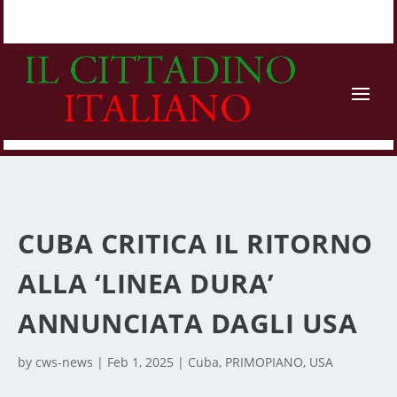
CUBA CRITICA IL RITORNO
ALLA ‘LINEA DURA’
ANNUNCIATA DAGLI USA
by
cws-news
|
Feb 1, 2025
|
Cuba
,
PRIMOPIANO
,
USA