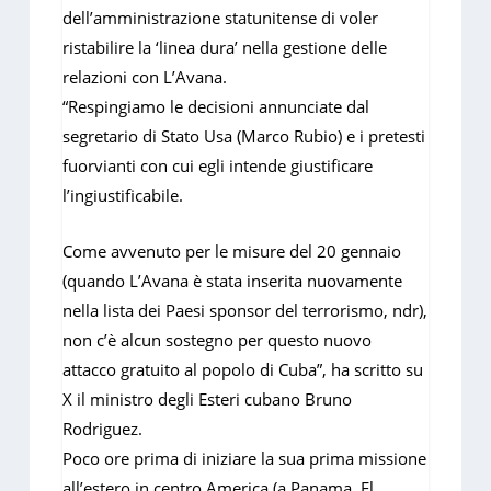
dell’amministrazione statunitense di voler
ristabilire la ‘linea dura’ nella gestione delle
relazioni con L’Avana.
“Respingiamo le decisioni annunciate dal
segretario di Stato Usa (Marco Rubio) e i pretesti
fuorvianti con cui egli intende giustificare
l’ingiustificabile.
Come avvenuto per le misure del 20 gennaio
(quando L’Avana è stata inserita nuovamente
nella lista dei Paesi sponsor del terrorismo, ndr),
non c’è alcun sostegno per questo nuovo
attacco gratuito al popolo di Cuba”, ha scritto su
X il ministro degli Esteri cubano Bruno
Rodriguez.
Poco ore prima di iniziare la sua prima missione
all’estero in centro America (a Panama, El