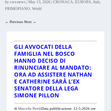
by
cws-news
|
May 13, 2026
|
CRONACA
,
EUROPA
,
Italy
,
PRIMOPIANO
,
World
←
Previous
Next
→
GLI AVVOCATI DELLA
FAMIGLIA NEL BOSCO
HANNO DECISO DI
RINUNCIARE AL MANDATO:
ORA AD ASSISTERE NATHAN
E CATHERINE SARÀ L’EX
SENATORE DELLA LEGA
SIMONE PILLON
di
Marcella Piretti
Data pubblicazione: 12-5-2026 ore