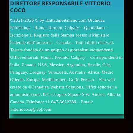
DIRETTORE RESPONSABILE VITTORIO
COCO
©2021-2026 © by ilcittadinoitaliano.com Orchidea
Publishing – Rome, Toronto, Calgary – Quotidiano –
Iscrizione al Registro della Stampa presso il Ministero
Federale dell’Industria – Canada – Tutti i diritti riservati.
Testata fondata da un gruppo di giornalisti indipendenti.
Uffici editoriali: Roma, Toronto, Calgary – Corrispondenti in
Italia, Canada, USA, Messico, Argentina, Brasile, Cile,
Paraguay, Uruguay, Venezuela, Australia, Africa, Medio
Oriente, Europa, Mediterraneo, Golfo Persico – Sito web
creato da ©Canadian Website Solutions. Uffici editoriali e
amministrazione: 831 Coopers Square S.W. Airdrie, Alberta,
Canada. Telefono: +1 647-5622389 – Email:
vittoriococo@aol.com