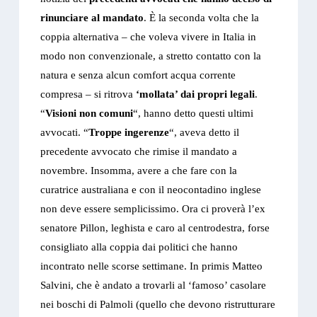
rinunciare al mandato
. È la seconda volta che la
coppia alternativa – che voleva vivere in Italia in
modo non convenzionale, a stretto contatto con la
natura e senza alcun comfort acqua corrente
compresa – si ritrova
‘mollata’ dai propri legali
.
“
Visioni non comuni
“, hanno detto questi ultimi
avvocati. “
Troppe ingerenze
“, aveva detto il
precedente avvocato che rimise il mandato a
novembre. Insomma, avere a che fare con la
curatrice australiana e con il neocontadino inglese
non deve essere semplicissimo. Ora ci proverà l’ex
senatore Pillon, leghista e caro al centrodestra, forse
consigliato alla coppia dai politici che hanno
incontrato nelle scorse settimane. In primis Matteo
Salvini, che è andato a trovarli al ‘famoso’ casolare
nei boschi di Palmoli (quello che devono ristrutturare