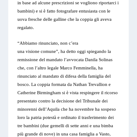
in base ad alcune prescrizioni se vogliono riportarci i
bambini) e si è fatto fotografare entusiasta con le
uova fresche delle galline che la coppia gli aveva
regalato.
“Abbiamo rinunciato, non c’era
una visione comune”, ha detto oggi spiegando la
remissione del mandato l’avvocata Danila Solinas
che, con l’altro legale Marco Femminella, ha
rinunciato al mandato di difesa della famiglia del
bosco. La coppia formata da Nathan Trevallion e
Catherine Birmingham si è vista respingere il ricorso
presentato contro la decisione del Tribunale dei
minorenni dell’Aquila che ha novembre ha sospeso
loro la patria potestà e ordinato il trasferimento dei
tre bambini (due gemelli di sette anni e una bimba
più grande di nove) in una casa famiglia a Vasto,