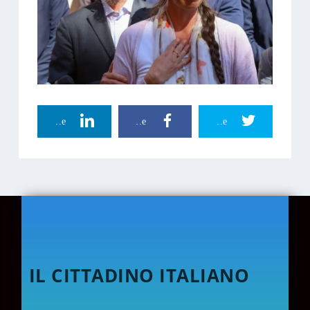
Linkedin Share
Facebook Share
Twitter Share
IL CITTADINO ITALIANO