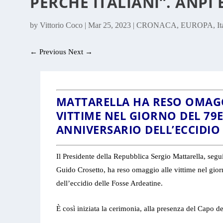
PERCHÉ ITALIANI”. ANPI
by
Vittorio Coco
|
Mar 25, 2023
|
CRONACA
,
EUROPA
,
It
←
Previous
Next
→
MATTARELLA HA RESO OMAG
VITTIME NEL GIORNO DEL 79
ANNIVERSARIO DELL’ECCIDIO
Il Presidente della Repubblica Sergio Mattarella, segui
Guido Crosetto, ha reso omaggio alle vittime nel gio
dell’eccidio delle Fosse Ardeatine.
È così iniziata la cerimonia, alla presenza del Capo de