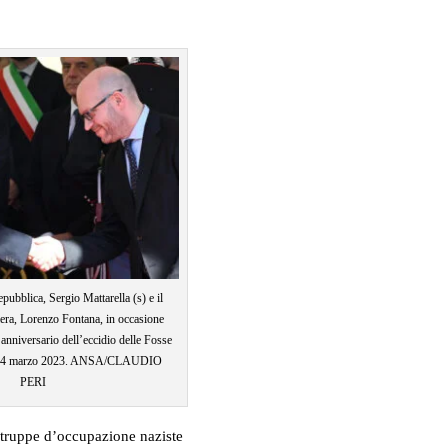
epubblica, Sergio Mattarella (s) e il
era, Lorenzo Fontana, in occasione
’anniversario dell’eccidio delle Fosse
, 24 marzo 2023. ANSA/CLAUDIO
PERI
le truppe d’occupazione naziste