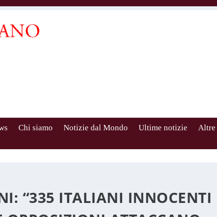
ws
Chi siamo
Notizie dal Mondo
Ultime notizie
Altre
I: “335 ITALIANI INNOCENT