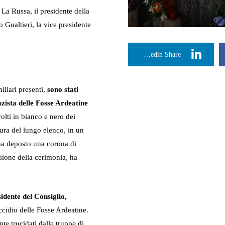
o La Russa, il presidente della
Gualtieri, la vice presidente
Linkedin Share
liari presenti,
sono stati
nazista delle Fosse Ardeatine
olti in bianco e nero dei
ttura del lungo elenco, in un
, ha deposto una corona di
usione della cerimonia, ha
idente del Consiglio,
eccidio delle Fosse Ardeatine.
te trucidati dalle truppe di