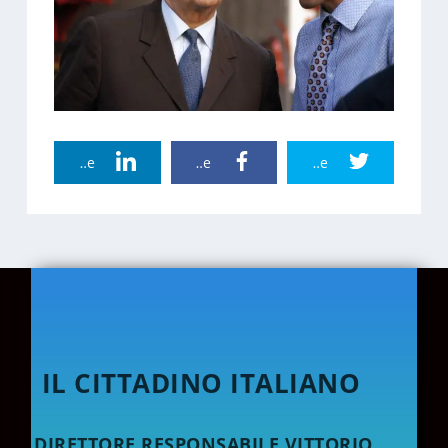
Linkedin Share
Facebook Share
Twitter Share
IL CITTADINO ITALIANO
DIRETTORE RESPONSABILE VITTORIO