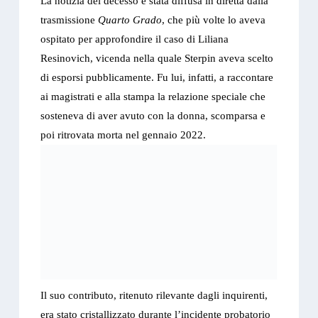
La notizia del decesso è stata diffusa in diretta dalla
trasmissione
Quarto Grado
, che più volte lo aveva
ospitato per approfondire il caso di Liliana
Resinovich, vicenda nella quale Sterpin aveva scelto
di esporsi pubblicamente. Fu lui, infatti, a raccontare
ai magistrati e alla stampa la relazione speciale che
sosteneva di aver avuto con la donna, scomparsa e
poi ritrovata morta nel gennaio 2022.
Il suo contributo, ritenuto rilevante dagli inquirenti,
era stato cristallizzato durante l’incidente probatorio