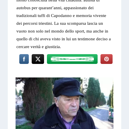
molto conosciuta nella vita cittadina: autista di
autobus per quarant’anni, appassionato dei
tradizionali tuffi di Capodanno e memoria vivente
dei percorsi triestini. La sua scomparsa lascia un
vuoto non solo nel mondo dello sport, ma anche in
quello di chi aveva visto in lui un testimone deciso a
cercare verità e giustizia.