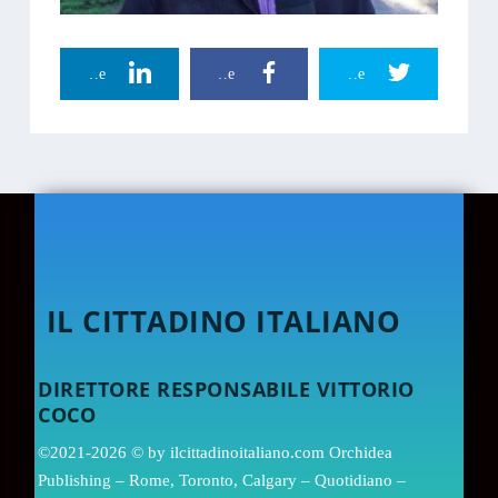
Linkedin Share
Facebook Share
Twitter Share
IL CITTADINO ITALIANO
DIRETTORE RESPONSABILE VITTORIO
COCO
©2021-2026 © by ilcittadinoitaliano.com Orchidea
Publishing – Rome, Toronto, Calgary – Quotidiano –