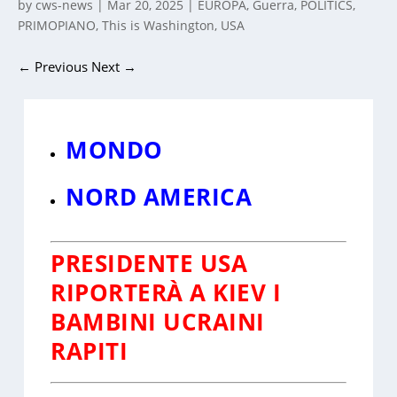
by
cws-news
|
Mar 20, 2025
|
EUROPA
,
Guerra
,
POLITICS
,
PRIMOPIANO
,
This is Washington
,
USA
←
Previous
Next
→
MONDO
NORD AMERICA
PRESIDENTE USA
RIPORTERÀ A KIEV I
BAMBINI UCRAINI
RAPITI