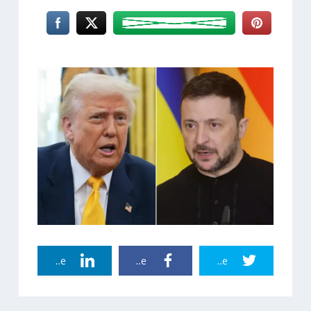
Linkedin Share
Facebook Share
Twitter Share