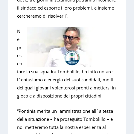
il sindaco ed esporre i loro problemi, e insieme
cercheremo di risolverli”.
N
el
pr
es
en
tare la sua squadra Tombolillo, ha fatto notare
l`entusiamo e energia dei suoi candidati, molti
dei quali giovani volenterosi pronti a mettersi in
gioco e a disposizione dei propri cittadini.
“Pontinia merita un`ammistrazione all`altezza
della situazione – ha proseguito Tombolillo – e
noi metteremo tutta la nostra esperienza al