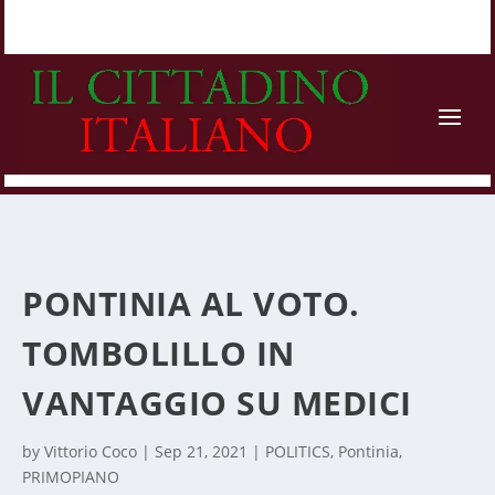
PONTINIA AL VOTO.
TOMBOLILLO IN
VANTAGGIO SU MEDICI
by
Vittorio Coco
|
Sep 21, 2021
|
POLITICS
,
Pontinia
,
PRIMOPIANO