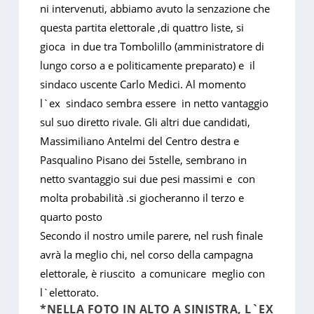
ni intervenuti, abbiamo avuto la senzazione che
questa partita elettorale ,di quattro liste, si
gioca in due tra Tombolillo (amministratore di
lungo corso a e politicamente preparato) e il
sindaco uscente Carlo Medici. Al momento
l`ex sindaco sembra essere in netto vantaggio
sul suo diretto rivale. Gli altri due candidati,
Massimiliano Antelmi del Centro destra e
Pasqualino Pisano dei 5stelle, sembrano in
netto svantaggio sui due pesi massimi e con
molta probabilità .si giocheranno il terzo e
quarto posto
Secondo il nostro umile parere, nel rush finale
avrà la meglio chi, nel corso della campagna
elettorale, è riuscito a comunicare meglio con
l`elettorato.
*NELLA FOTO IN ALTO A SINISTRA, L`EX