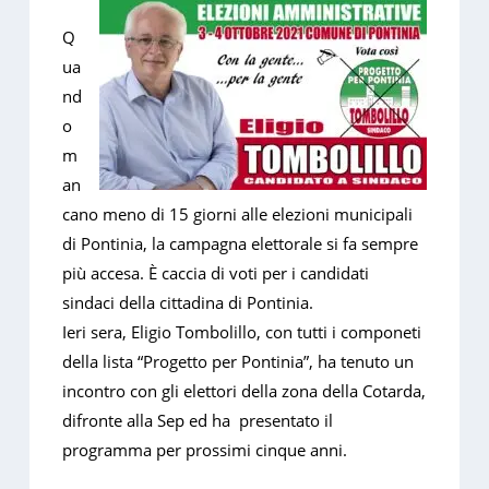
Q
ua
nd
o
m
an
cano meno di 15 giorni alle elezioni municipali
di Pontinia, la campagna elettorale si fa sempre
più accesa. È caccia di voti per i candidati
sindaci della cittadina di Pontinia.
Ieri sera, Eligio Tombolillo, con tutti i componeti
della lista “Progetto per Pontinia”, ha tenuto un
incontro con gli elettori della zona della Cotarda,
difronte alla Sep ed ha presentato il
programma per prossimi cinque anni.