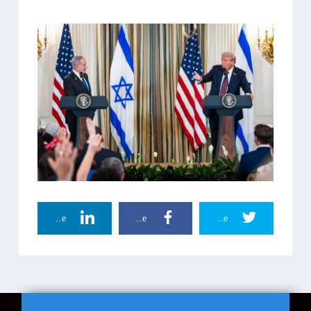
Linkedin Share
Facebook Share
Twitter Share