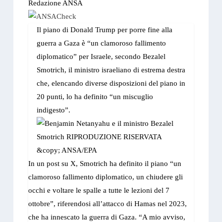
Redazione ANSA
Il piano di Donald Trump per porre fine alla
guerra a Gaza è “un clamoroso fallimento
diplomatico” per Israele, secondo Bezalel
Smotrich, il ministro israeliano di estrema destra
che, elencando diverse disposizioni del piano in
20 punti, lo ha definito “un miscuglio
indigesto”.
In un post su X, Smotrich ha definito il piano “un
clamoroso fallimento diplomatico, un chiudere gli
occhi e voltare le spalle a tutte le lezioni del 7
ottobre”, riferendosi all’attacco di Hamas nel 2023,
che ha innescato la guerra di Gaza. “A mio avviso,