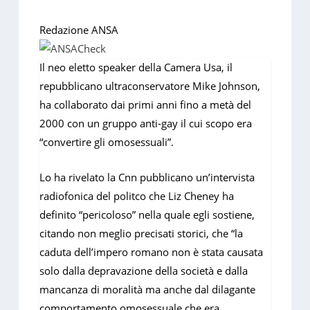
Redazione ANSA
Il neo eletto speaker della Camera Usa, il
repubblicano ultraconservatore Mike Johnson,
ha collaborato dai primi anni fino a metà del
2000 con un gruppo anti-gay il cui scopo era
“convertire gli omosessuali”.
Lo ha rivelato la Cnn pubblicano un’intervista
radiofonica del politco che Liz Cheney ha
definito “pericoloso” nella quale egli sostiene,
citando non meglio precisati storici, che “la
caduta dell’impero romano non è stata causata
solo dalla depravazione della società e dalla
mancanza di moralità ma anche dal dilagante
comportamento omosessuale che era