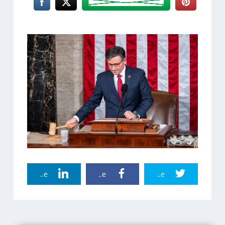
Linkedin Share
Facebook Share
Twitter Share