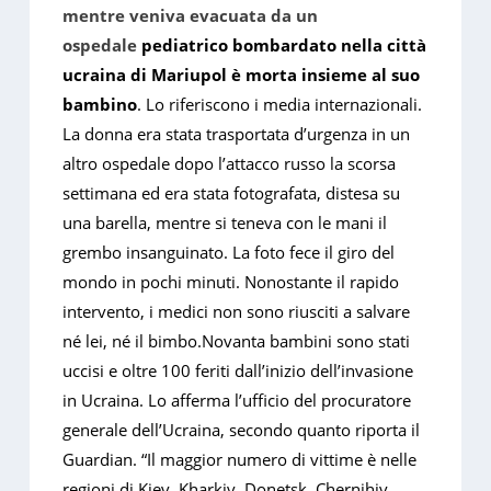
mentre veniva evacuata da un
ospedale
pediatrico bombardato nella città
ucraina di Mariupol è morta insieme al suo
bambino
. Lo riferiscono i media internazionali.
La donna era stata trasportata d’urgenza in un
altro ospedale dopo l’attacco russo la scorsa
settimana ed era stata fotografata, distesa su
una barella, mentre si teneva con le mani il
grembo insanguinato. La foto fece il giro del
mondo in pochi minuti. Nonostante il rapido
intervento, i medici non sono riusciti a salvare
né lei, né il bimbo.Novanta bambini sono stati
uccisi e oltre 100 feriti dall’inizio dell’invasione
in Ucraina. Lo afferma l’ufficio del procuratore
generale dell’Ucraina, secondo quanto riporta il
Guardian. “Il maggior numero di vittime è nelle
regioni di Kiev, Kharkiv, Donetsk, Chernihiv,