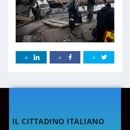
Linkedin Share
Facebook Share
Twitter Share
IL CITTADINO ITALIANO