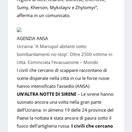
Sumy, Kherson, Mykolayiv e Zhytomyr”,
afferma in un comunicato.
AGENZIA ANSA
Ucraina: ‘A Mariupol abitanti sotto
bombardamenti no-stop’. Oltre 2500 vittime in
città. Cominciata l’evacuazione – Mondo
I civili che cercano di scappare raccontano di
scene disperate nella città in cui le forze russe
hanno intensificato l’assedio (ANSA)
UN’ALTRA NOTTE DI SIRENE
– Le sirene hanno
suonato ancora una volta nella gran parte
dell’Ucraina: in almeno 19 delle 24 province del
Paese la nottata è stata ancora di paura sotto il
fuoco dell’artiglieria russa.
I civili che cercano