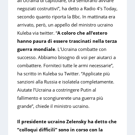
all’Ucraina di capitolare, ora sembrano avviare
negoziati costruttivi”, ha detto a Radio 4’s Today,
secondo quanto riporta la Bbc. In mattinata era
arrivato, però, un appello del ministro ucraino
Kuleba via twitter. “
A coloro che all’estero
hanno paura di essere trascinati nella terza
guerra mondiale
. L’Ucraina combatte con
successo. Abbiamo bisogno di voi per aiutarci a
combattere. Forniteci tutte le armi necessarie”,
ha scritto in Kuleba su Twitter. “Applicate più
sanzioni alla Russia e isolatela completamente.
Aiutate l’Ucraina a costringere Putin al
fallimento e scongiurerete una guerra più
grande”, chiede il ministro ucraino.
Il presidente ucraino Zelensky ha detto che
“colloqui difficili” sono in corso con la