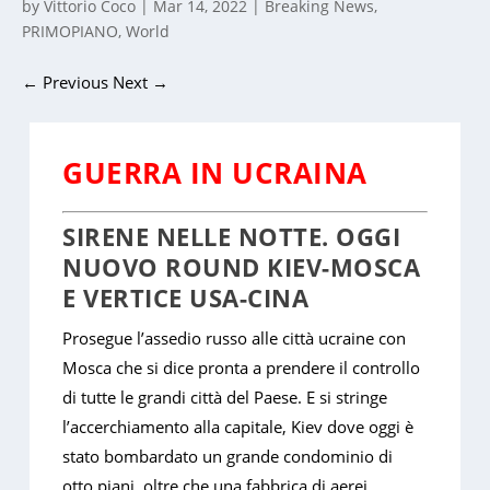
by
Vittorio Coco
|
Mar 14, 2022
|
Breaking News
,
PRIMOPIANO
,
World
←
Previous
Next
→
GUERRA IN UCRAINA
SIRENE NELLE NOTTE. OGGI
NUOVO ROUND KIEV-MOSCA
E VERTICE USA-CINA
Prosegue l’assedio russo alle città ucraine con
Mosca che si dice pronta a prendere il controllo
di tutte le grandi città del Paese. E si stringe
l’accerchiamento alla capitale, Kiev dove oggi è
stato bombardato un grande condominio di
otto piani, oltre che una fabbrica di aerei.