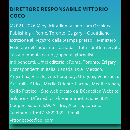
DIRETTORE RESPONSABILE VITTORIO
COCO
©2021-2026 © by ilcittadinoitaliano.com Orchidea
Publishing – Rome, Toronto, Calgary – Quotidiano –
Iscrizione al Registro della Stampa presso il Ministero
Federale dell’Industria – Canada – Tutti i diritti riservati.
Testata fondata da un gruppo di giornalisti
indipendenti. Uffici editoriali: Roma, Toronto, Calgary –
Corrispondenti in Italia, Canada, USA, Messico,
Argentina, Brasile, Cile, Paraguay, Uruguay, Venezuela,
Australia, Africa, Medio Oriente, Europa, Mediterraneo,
Golfo Persico – Sito web creato da ©Canadian Website
Solutions. Uffici editoriali e amministrazione: 831
Coopers Square S.W. Airdrie, Alberta, Canada.
Telefono: +1 647-5622389 – Email:
vittoriococo@aol.com