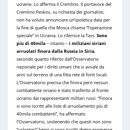
ucraine. Lo afferma il Cremlino. Il portavoce del
Cremlino Peskov, su richiesta dei giornalisti,
non ha voluto annunciare un’ipotetica data per
la fine di quella che Mosca chiama “l’operazione
speciale” in Ucraina. Lo riferisce la Tass.
Sono
più di 40mila
– intanto –
i miliziani siriani
arruolati finora dalla Russia in Siria
,
secondo quanto riferito dall’Osservatorio
nazionale per i diritti umani che si avvale da
anni sul terreno di una fitta rete di fonti locali.
L’Osservatorio precisa che finora però nessun
combattente siriano è stato trasferito al fronte
ucraino dai rappresentanti militari russi. “Finora
si sono iscritti alle liste di arruolamento più di
40mila combattenti”, ha affermato
l’Osservatorio, sostenendo che questi non sono
“volontari” bensì si sono iscritti dietro promesse