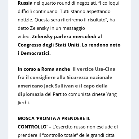
Russia
nel quarto round di negoziati. “I colloqui
difficili continuano. Tutti stanno aspettando
notizie. Questa sera riferiremo il risultato”, ha
detto Zelensky in un messaggio
video.
Zelensky parlerà mercoledì al
Congresso degli Stati Uniti. Lo rendono noto
i Democratici.
In corso a Roma anche
il vertice Usa-Cina
fra il consigliere alla Sicurezza nazionale
americano Jack Sullivan e il capo della
diplomazia
del Partito comunista cinese Yang
Jiechi.
MOSCA ‘PRONTA A PRENDERE IL
CONTROLLO’ –
L’esercito russo non esclude di
prendere il “controllo totale” delle grandi città