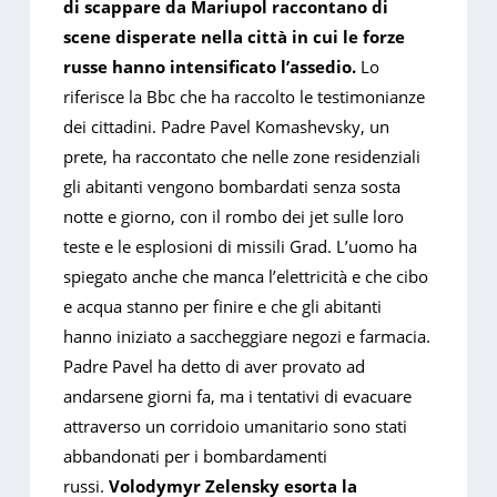
di scappare da Mariupol raccontano di
scene disperate nella città in cui le forze
russe hanno intensificato l’assedio.
Lo
riferisce la Bbc che ha raccolto le testimonianze
dei cittadini. Padre Pavel Komashevsky, un
prete, ha raccontato che nelle zone residenziali
gli abitanti vengono bombardati senza sosta
notte e giorno, con il rombo dei jet sulle loro
teste e le esplosioni di missili Grad. L’uomo ha
spiegato anche che manca l’elettricità e che cibo
e acqua stanno per finire e che gli abitanti
hanno iniziato a saccheggiare negozi e farmacia.
Padre Pavel ha detto di aver provato ad
andarsene giorni fa, ma i tentativi di evacuare
attraverso un corridoio umanitario sono stati
abbandonati per i bombardamenti
russi.
Volodymyr Zelensky esorta la