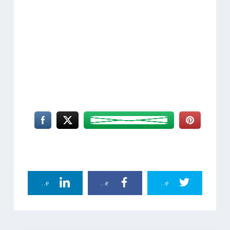
Linkedin Share
Facebook Share
Twitter Share