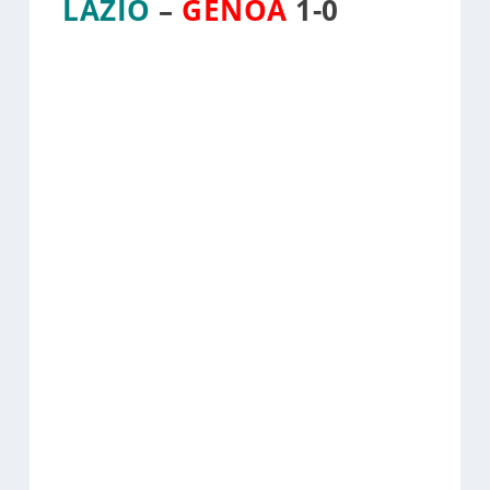
LAZIO
–
GENOA
1-0