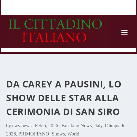
DA CAREY A PAUSINI, LO
SHOW DELLE STAR ALLA
CERIMONIA DI SAN SIRO
by
cws-news
|
Feb 6, 2026
|
Breaking News
,
Italy
,
Olimpiadi
2026
,
PRIMOPIANO
,
Shows
,
World