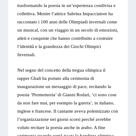
trasformando la poesia in un’esperienza condivisa e
collettiva. Mentre l’attrice Sabrina Impacciatore ha
raccontato i 100 anni delle Olimpiadi invernali come
un musical, con un viaggio in un secolo di emozioni,
atleti e conquiste che hanno contribuito a costruire
l’identità e la grandezza dei Giochi Olimpici
Invernali.
Nel segno del concetto della tregua olimpica il
rapper Ghali ha portato alla cerimonia di
inaugurazione un messaggio di pace, recitando la
poesia ‘Promemoria’ di Gianni Rodari, ‘ci sono cose
da non fare mai, per esempio la guerra’, in italiano,
inglese e francese. Il cantante aveva polemizzato con
l’organizzazione nei giorni scorsi perché avrebbe
voluto recitare la poesia anche in arabo. A fine
cerimonia quando verrà issata la bandiera olimpica