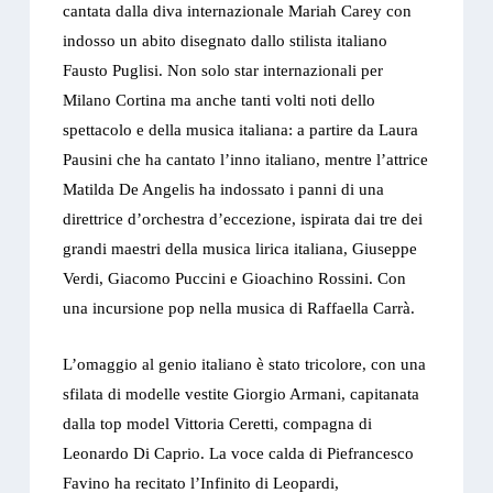
cantata dalla diva internazionale Mariah Carey con
indosso un abito disegnato dallo stilista italiano
Fausto Puglisi. Non solo star internazionali per
Milano Cortina ma anche tanti volti noti dello
spettacolo e della musica italiana: a partire da Laura
Pausini che ha cantato l’inno italiano, mentre l’attrice
Matilda De Angelis ha indossato i panni di una
direttrice d’orchestra d’eccezione, ispirata dai tre dei
grandi maestri della musica lirica italiana, Giuseppe
Verdi, Giacomo Puccini e Gioachino Rossini. Con
una incursione pop nella musica di Raffaella Carrà.
L’omaggio al genio italiano è stato tricolore, con una
sfilata di modelle vestite Giorgio Armani, capitanata
dalla top model Vittoria Ceretti, compagna di
Leonardo Di Caprio. La voce calda di Piefrancesco
Favino ha recitato l’Infinito di Leopardi,