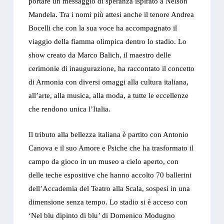
portare un messaggio di speranza ispirato a Nelson
Mandela. Tra i nomi più attesi anche il tenore Andrea
Bocelli che con la sua voce ha accompagnato il
viaggio della fiamma olimpica dentro lo stadio. Lo
show creato da Marco Balich, il maestro delle
cerimonie di inaugurazione, ha raccontato il concetto
di Armonia con diversi omaggi alla cultura italiana,
all’arte, alla musica, alla moda, a tutte le eccellenze
che rendono unica l’Italia.
Il tributo alla bellezza italiana è partito con Antonio
Canova e il suo Amore e Psiche che ha trasformato il
campo da gioco in un museo a cielo aperto, con
delle teche espositive che hanno accolto 70 ballerini
dell’Accademia del Teatro alla Scala, sospesi in una
dimensione senza tempo. Lo stadio si è acceso con
‘Nel blu dipinto di blu’ di Domenico Modugno