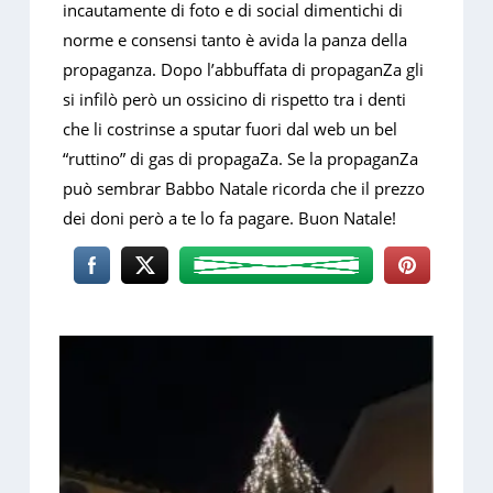
incautamente di foto e di social dimentichi di
norme e consensi tanto è avida la panza della
propaganza. Dopo l’abbuffata di propaganZa gli
si infilò però un ossicino di rispetto tra i denti
che li costrinse a sputar fuori dal web un bel
“ruttino” di gas di propagaZa. Se la propaganZa
può sembrar Babbo Natale ricorda che il prezzo
dei doni però a te lo fa pagare. Buon Natale!