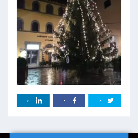
Linkedin Share
Facebook Share
Twitter Share