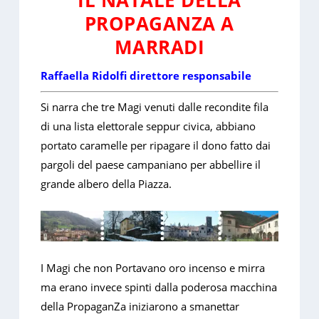
IL NATALE DELLA
PROPAGANZA A
MARRADI
Raffaella Ridolfi direttore responsabile
Si narra che tre Magi venuti dalle recondite fila
di una lista elettorale seppur civica, abbiano
portato caramelle per ripagare il dono fatto dai
pargoli del paese campaniano per abbellire il
grande albero della Piazza.
I Magi che non Portavano oro incenso e mirra
ma erano invece spinti dalla poderosa macchina
della PropaganZa iniziarono a smanettar