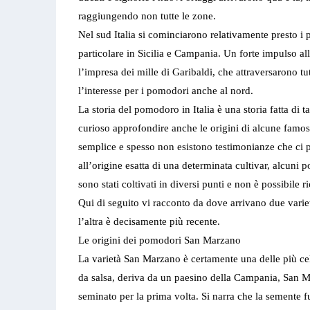
raggiungendo non tutte le zone.
Nel sud Italia si cominciarono relativamente presto i p
particolare in Sicilia e Campania. Un forte impulso al
l’impresa dei mille di Garibaldi, che attraversarono tu
l’interesse per i pomodori anche al nord.
La storia del pomodoro in Italia è una storia fatta di ta
curioso approfondire anche le origini di alcune famo
semplice e spesso non esistono testimonianze che ci p
all’origine esatta di una determinata cultivar, alcuni 
sono stati coltivati in diversi punti e non è possibile r
Qui di seguito vi racconto da dove arrivano due varie
l’altra è decisamente più recente.
Le origini dei pomodori San Marzano
La varietà San Marzano è certamente una delle più ce
da salsa, deriva da un paesino della Campania, San M
seminato per la prima volta. Si narra che la semente f