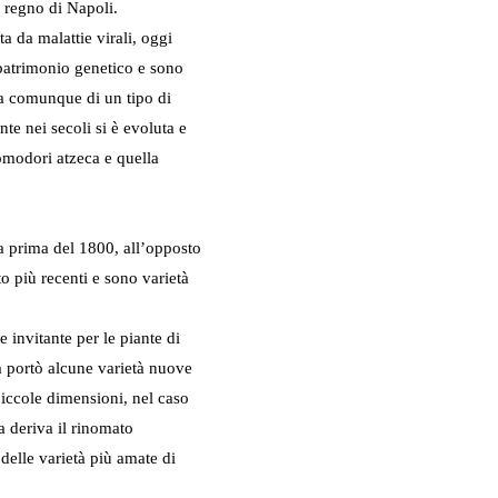
l regno di Napoli.
ta da malattie virali, oggi
 patrimonio genetico e sono
a comunque di un tipo di
e nei secoli si è evoluta e
pomodori atzeca e quella
a prima del 1800, all’opposto
o più recenti e sono varietà
 invitante per le piante di
 portò alcune varietà nuove
iccole dimensioni, nel caso
na deriva il rinomato
elle varietà più amate di