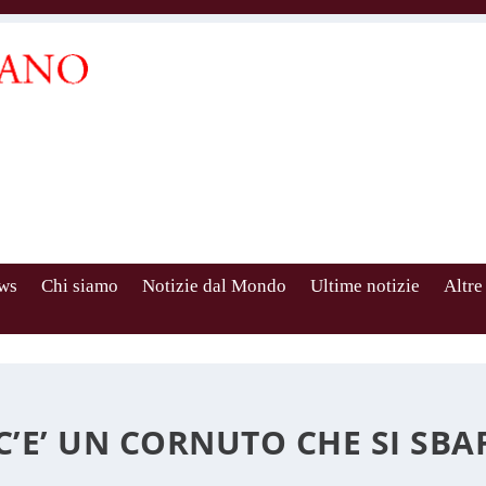
ws
Chi siamo
Notizie dal Mondo
Ultime notizie
Altre
C’E’ UN CORNUTO CHE SI SB