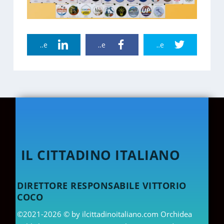
Linkedin Share
Facebook Share
Twitter Share
IL CITTADINO ITALIANO
DIRETTORE RESPONSABILE VITTORIO
COCO
©2021-2026 © by ilcittadinoitaliano.com Orchidea