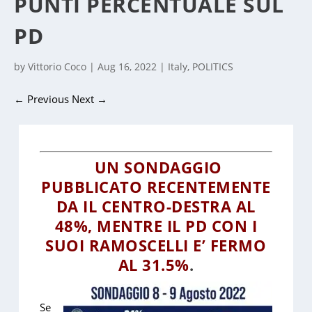
PUNTI PERCENTUALE SUL
PD
by
Vittorio Coco
|
Aug 16, 2022
|
Italy
,
POLITICS
←
Previous
Next
→
UN SONDAGGIO
PUBBLICATO RECENTEMENTE
DA IL CENTRO-DESTRA AL
48%, MENTRE IL PD CON I
SUOI RAMOSCELLI E’ FERMO
AL 31.5%
.
Se