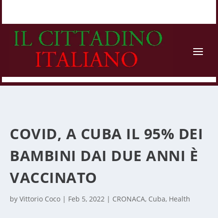
COVID, A CUBA IL 95% DEI
BAMBINI DAI DUE ANNI È
VACCINATO
by
Vittorio Coco
|
Feb 5, 2022
|
CRONACA
,
Cuba
,
Health