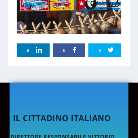
Linkedin Share
Facebook Share
Twitter Share
IL CITTADINO ITALIANO
DIRETTORE RESPONSABILE VITTORIO