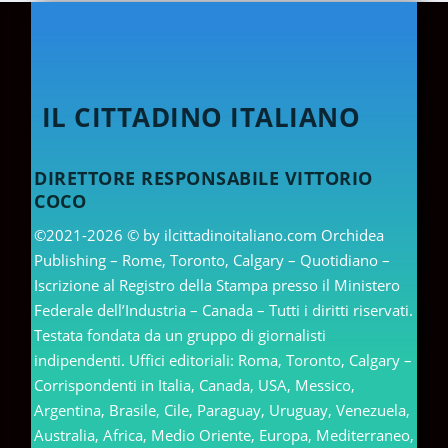
IL CITTADINO ITALIANO
DIRETTORE RESPONSABILE VITTORIO
COCO
©2021-2026 © by ilcittadinoitaliano.com Orchidea
Publishing – Rome, Toronto, Calgary – Quotidiano –
Iscrizione al Registro della Stampa presso il Ministero
Federale dell’Industria – Canada – Tutti i diritti riservati.
Testata fondata da un gruppo di giornalisti
indipendenti. Uffici editoriali: Roma, Toronto, Calgary –
Corrispondenti in Italia, Canada, USA, Messico,
Argentina, Brasile, Cile, Paraguay, Uruguay, Venezuela,
Australia, Africa, Medio Oriente, Europa, Mediterraneo,