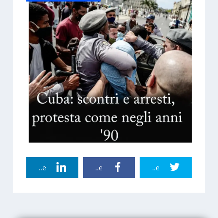
Linkedin Share
Facebook Share
Twitter Share