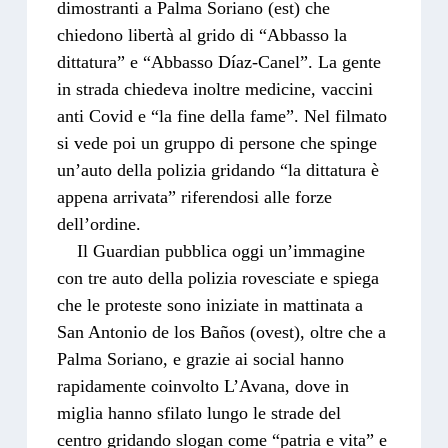
dimostranti a Palma Soriano (est) che
chiedono libertà al grido di “Abbasso la
dittatura” e “Abbasso Díaz-Canel”. La gente
in strada chiedeva inoltre medicine, vaccini
anti Covid e “la fine della fame”. Nel filmato
si vede poi un gruppo di persone che spinge
un’auto della polizia gridando “la dittatura è
appena arrivata” riferendosi alle forze
dell’ordine.
Il Guardian pubblica oggi un’immagine
con tre auto della polizia rovesciate e spiega
che le proteste sono iniziate in mattinata a
San Antonio de los Baños (ovest), oltre che a
Palma Soriano, e grazie ai social hanno
rapidamente coinvolto L’Avana, dove in
miglia hanno sfilato lungo le strade del
centro gridando slogan come “patria e vita” e