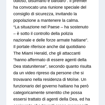
odioso, disumano e barbaro”. Il premier
ha convocato una riunione speciale del
consiglio di sicurezza, invitando la
popolazione a mantenere la calma.
“La situazione nel Paese – ha sostenuto
– è sotto il controllo della polizia
nazionale e delle forze armate haitiane”.
Il portale riferisce anche dal quotidiano
The Miami Herald, che gli attaccanti
“hanno affermato di essere agenti della
Dea statunitense”, secondo quanto risulta
da un video ripreso da persone che si
trovavano nella residenza di Moïse. Un
funzionario del governo haitiano ha però
categoricamente smentito che possa
essersi trattato di agenti della Dea, ed ha