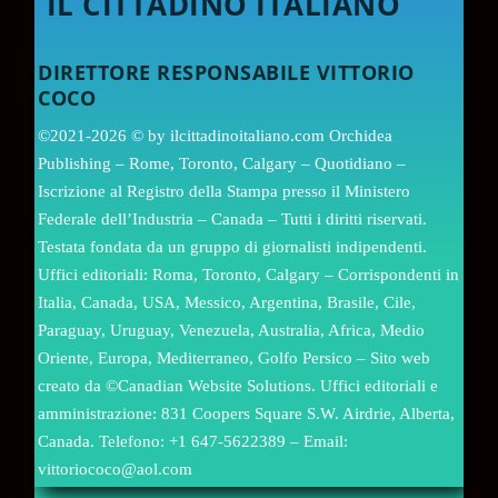
IL CITTADINO ITALIANO
DIRETTORE RESPONSABILE VITTORIO
COCO
©2021-2026 © by ilcittadinoitaliano.com Orchidea
Publishing – Rome, Toronto, Calgary – Quotidiano –
Iscrizione al Registro della Stampa presso il Ministero
Federale dell’Industria – Canada – Tutti i diritti riservati.
Testata fondata da un gruppo di giornalisti indipendenti.
Uffici editoriali: Roma, Toronto, Calgary – Corrispondenti in
Italia, Canada, USA, Messico, Argentina, Brasile, Cile,
Paraguay, Uruguay, Venezuela, Australia, Africa, Medio
Oriente, Europa, Mediterraneo, Golfo Persico – Sito web
creato da ©Canadian Website Solutions. Uffici editoriali e
amministrazione: 831 Coopers Square S.W. Airdrie, Alberta,
Canada. Telefono: +1 647-5622389 – Email:
vittoriococo@aol.com