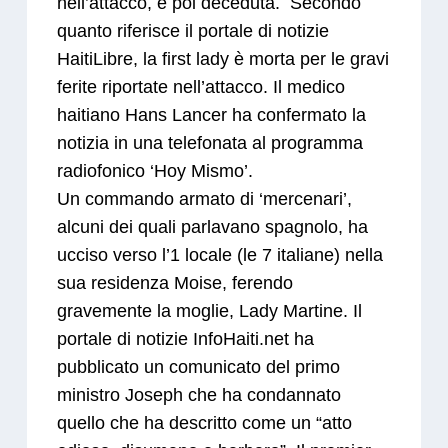
nell’attacco, è poi deceduta. Secondo
quanto riferisce il portale di notizie
HaitiLibre, la first lady è morta per le gravi
ferite riportate nell’attacco. Il medico
haitiano Hans Lancer ha confermato la
notizia in una telefonata al programma
radiofonico ‘Hoy Mismo’.
Un commando armato di ‘mercenari’,
alcuni dei quali parlavano spagnolo, ha
ucciso verso l’1 locale (le 7 italiane) nella
sua residenza Moise, ferendo
gravemente la moglie, Lady Martine. Il
portale di notizie InfoHaiti.net ha
pubblicato un comunicato del primo
ministro Joseph che ha condannato
quello che ha descritto come un “atto