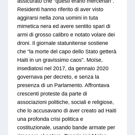
assicurato che “questi erano mercenari”.
Residenti hanno riferito di aver visto
aggirarsi nella zona uomini in tuta
mimetica nera ed avere sentito spari di
armi di grosso calibro e notato volare dei
droni. Il giornale statunitense sostiene
che “la morte del capo dello Stato getterà
Haiti in un gravissimo caos”. Moïse,
insediatosi nel 2017, da gennaio 2020
governava per decreto, e senza la
presenza di un Parlamento. Affrontava
crescenti proteste da parte di
associazioni politiche, sociali e religiose,
che lo accusavano di aver creato ad Haiti
una profonda crisi politica e
costituzionale, usando bande armate per