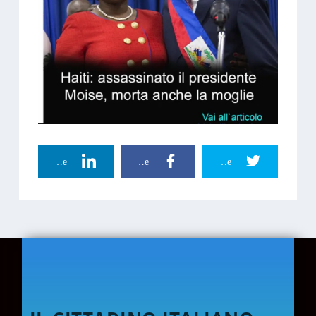
Linkedin Share
Facebook Share
Twitter Share