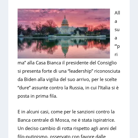
All
a
su
a
“‘p
ri
ma” alla Casa Bianca il presidente del Consiglio
si presenta forte di una “leadership” riconosciuta
da Biden alla vigilia del suo arrivo, per le scelte
“dure” assunte contro la Russia, in cui l’Italia si è
posta in prima fila.
E in alcuni casi, come per le sanzioni contro la
Banca centrale di Mosca, ne è stata ispiratrice.
Un deciso cambio di rotta rispetto agli anni del
filo-putinismo, osservato con favore dalle