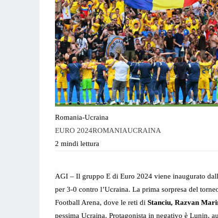
Romania-Ucraina
EURO 2024
ROMANIA
UCRAINA
2 min
di lettura
AGI – Il gruppo E di Euro 2024 viene inaugurato dall
per 3-0 contro l’Ucraina. La prima sorpresa del torn
Football Arena, dove le reti di
Stanciu, Razvan Mari
pessima Ucraina. Protagonista in negativo è Lunin, aut