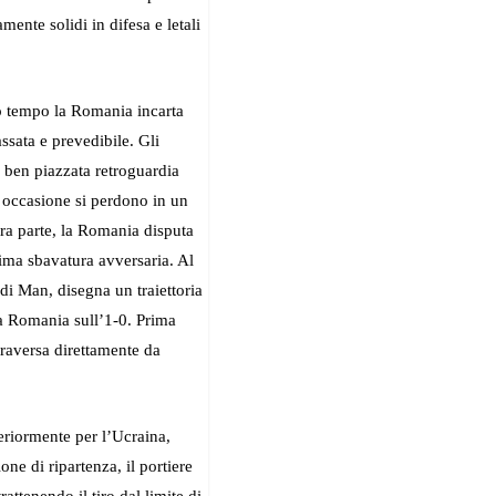
ente solidi in difesa e letali
mo tempo la Romania incarta
ssata e prevedibile. Gli
a ben piazzata retroguardia
 occasione si perdono in un
tra parte, la Romania disputa
rima sbavatura avversaria. Al
 di Man, disegna un traiettoria
 la Romania sull’1-0. Prima
traversa direttamente da
eriormente per l’Ucraina,
one di ripartenza, il portiere