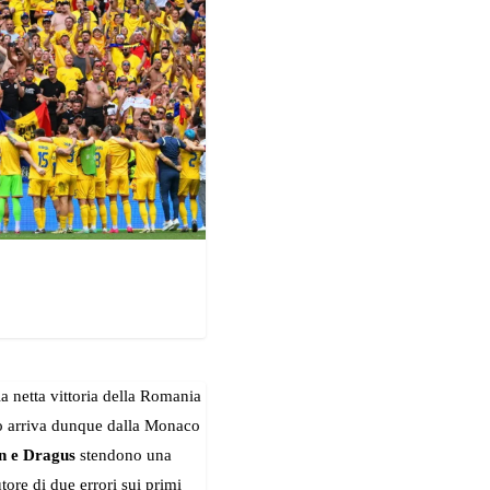
a netta vittoria della Romania
eo arriva dunque dalla Monaco
n e Dragus
stendono una
ore di due errori sui primi