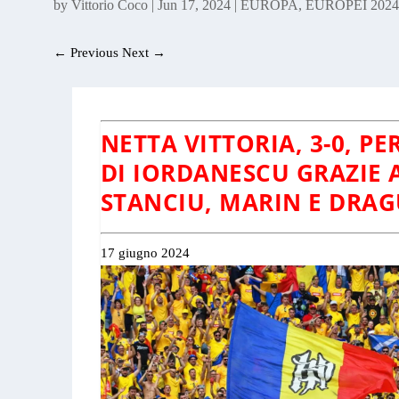
by
Vittorio Coco
|
Jun 17, 2024
|
EUROPA
,
EUROPEI 202
←
Previous
Next
→
NETTA VITTORIA, 3-0, P
DI IORDANESCU GRAZIE A
STANCIU, MARIN E DRAG
17 giugno 2024