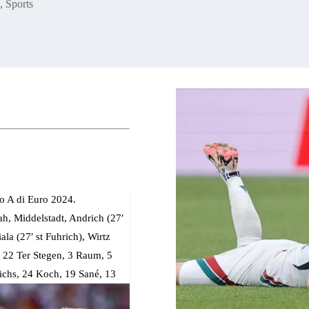
4
,
Sports
po A di Euro 2024.
, Middelstadt, Andrich (27′
la (27′ st Fuhrich), Wirtz
, 22 Ter Stegen, 3 Raum, 5
richs, 24 Koch, 19 Sané, 13