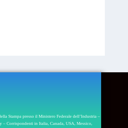
lla Stampa presso il Ministero Federale dell’Industria –
gary – Corrispondenti in Italia, Canada, USA, Messico,