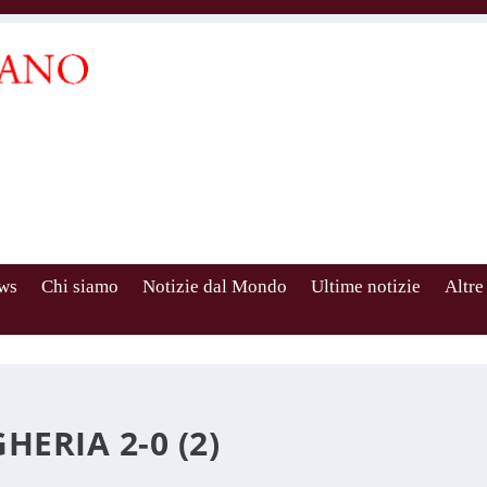
ws
Chi siamo
Notizie dal Mondo
Ultime notizie
Altre
ERIA 2-0 (2)