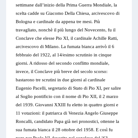
settimane dall’inizio della Prima Guerra Mondiale, la
scelta cadde su Giacomo Della Chiesa, arcivescovo di
Bologna e cardinale da appena tre mesi. Più
travagliato, nonchè il più lungo del Novecento, fu il
Conclave che elesse Pio XI, il cardinale Achille Ratti,
arcivescovo di Milano. La fumata bianca arrivò il 6
febbraio del 1922, al 14/esimo scrutinio in cinque
giorni. A ridosso del secondo conflitto mondiale,
invece, il Conclave più breve del secolo scorso:
bastarono tre scrutini in due giorni al cardinale
Eugenio Pacelli, segretario di Stato di Pio XI, per salire
al Soglio pontificio con il nome di Pio XII, il 2 marzo
del 1939. Giovanni XXIII fu eletto in quattro giorni e
11 votazioni: il patriarca di Venezia Angelo Giuseppe
Roncalli, candidato Papa già nei pronostici, ottenne la
sua fumata bianca il 28 ottobre del 1958. E così fu