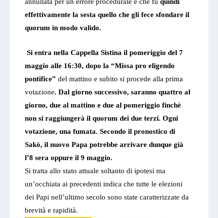
annullata per un errore procedurale e che fu
quindi
effettivamente la sesta quello che gli fece sfondare il
quorum in modo valido.
Si entra nella Cappella Sistina il pomeriggio del 7
maggio alle 16:30, dopo la “Missa pro eligendo
pontifice”
del mattino e subito si procede alla prima
votazione
. Dal giorno successivo, saranno quattro al
giorno, due al mattino e due al pomeriggio finchè
non si raggiungerà il quorum dei due terzi. Ogni
votazione, una fumata. Secondo il pronostico di
Sakò, il nuovo Papa potrebbe arrivare dunque già
l’8 sera oppure il 9 maggio.
Si tratta allo stato attuale soltanto di ipotesi ma
un’occhiata ai precedenti indica che tutte le elezioni
dei Papi nell’ultimo secolo sono state caratterizzate da
brevità e rapidità.