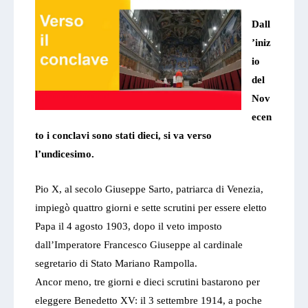
Dall
’iniz
io
del
Nov
ecen
to i conclavi sono stati dieci, si va verso
l’undicesimo.
Pio X, al secolo Giuseppe Sarto, patriarca di Venezia,
impiegò quattro giorni e sette scrutini per essere eletto
Papa il 4 agosto 1903, dopo il veto imposto
dall’Imperatore Francesco Giuseppe al cardinale
segretario di Stato Mariano Rampolla.
Ancor meno, tre giorni e dieci scrutini bastarono per
eleggere Benedetto XV: il 3 settembre 1914,
a poche