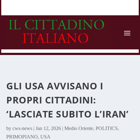
GLI USA AVVISANO I
PROPRI CITTADINI:
‘LASCIATE SUBITO L’IRAN’
by
cws-news
|
Jan 12, 2026
|
Medio Oriente
,
POLITICS
,
PRIMOPIANO
,
USA