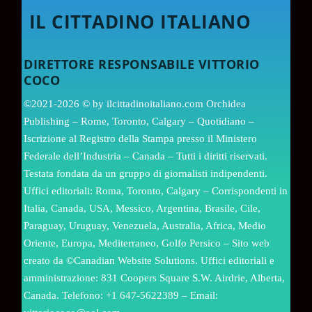
IL CITTADINO ITALIANO
DIRETTORE RESPONSABILE VITTORIO
COCO
©2021-2026 © by ilcittadinoitaliano.com Orchidea
Publishing – Rome, Toronto, Calgary – Quotidiano –
Iscrizione al Registro della Stampa presso il Ministero
Federale dell’Industria – Canada – Tutti i diritti riservati.
Testata fondata da un gruppo di giornalisti indipendenti.
Uffici editoriali: Roma, Toronto, Calgary – Corrispondenti in
Italia, Canada, USA, Messico, Argentina, Brasile, Cile,
Paraguay, Uruguay, Venezuela, Australia, Africa, Medio
Oriente, Europa, Mediterraneo, Golfo Persico – Sito web
creato da ©Canadian Website Solutions. Uffici editoriali e
amministrazione: 831 Coopers Square S.W. Airdrie, Alberta,
Canada. Telefono: +1 647-5622389 – Email: