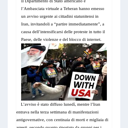
Il Dipartimento di Stato americano e
l’Ambasciata virtuale a Teheran hanno emesso
un avviso urgente ai cittadini statunitensi in
Iran, invitandoli a “partire immediatamente”, a
causa dell’intensificarsi delle proteste in tutto il
Paese, delle violenze e del blocco di internet.
L’avviso è stato diffuso lunedì, mentre l’Iran
entrava nella terza settimana di manifestazioni
antigovernative, con centinaia di morti e migliaia di
arresti, secondo quanto riportato da gruppi per i