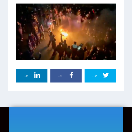
Linkedin Share
Facebook Share
Twitter Share