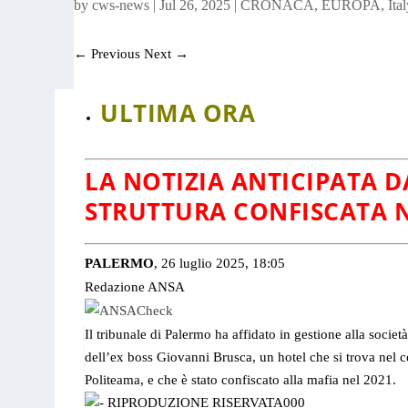
by
cws-news
|
Jul 26, 2025
|
CRONACA
,
EUROPA
,
Ital
←
Previous
Next
→
ULTIMA ORA
LA NOTIZIA ANTICIPATA D
STRUTTURA CONFISCATA N
PALERMO
, 26 luglio 2025, 18:05
Redazione ANSA
Il tribunale di Palermo ha affidato in gestione alla societ
dell’ex boss Giovanni Brusca, un hotel che si trova nel c
Politeama, e che è stato confiscato alla mafia nel 2021.
000