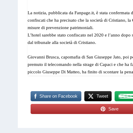
La notizia, pubblicata da Fanpage.it, è stata confermata 
confiscati che ha precisato che la società di Cristiano, la
misure di prevenzione patrimoniali.
L’hotel sarebbe stato confiscato nel 2020 e l’anno dopo s
dal tribunale alla società di Cristiano.
Giovanni Brusca, capomafia di San Giuseppe Jato, poi p
premuto il telecomando nella strage di Capaci e che ha fa
piccolo Giuseppe Di Matteo, ha finito di scontare la pen
Share on Facebook
Tweet
Save