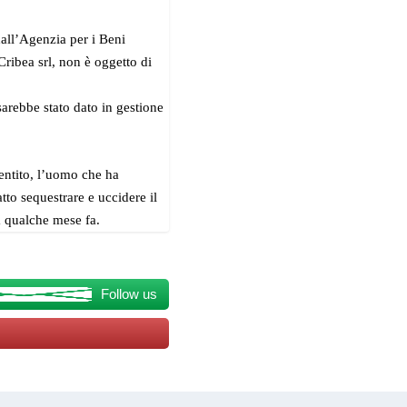
dall’Agenzia per i Beni
 Cribea srl, non è oggetto di
arebbe stato dato in gestione
entito, l’uomo che ha
tto sequestrare e uccidere il
a qualche mese fa.
Follow us