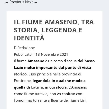
←
Previous
Next
→
IL FIUME AMASENO, TRA
STORIA, LEGGENDA E
IDENTITÀ
Di
Redazione
Pubblicato il
13 Novembre 2021
Il fiume
Amaseno
è un corso d’acqua
del basso
Lazio molto importante dal punto di vista
storico.
Esso principia nella provincia di
Frosinone,
legandola in qualche modo a
quella di
Latina
, in cui sfocia.
L’Amaseno
come fiume tuttavia, non va confuso con
l’omonimo torrente affluente del fiume Liri.