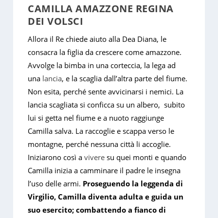
CAMILLA AMAZZONE REGINA
DEI VOLSCI
Allora il Re chiede aiuto alla Dea Diana, le
consacra la figlia da crescere come amazzone.
Avvolge la bimba in una corteccia, la lega ad
una
lancia
, e la scaglia dall’altra parte del fiume.
Non esita, perché sente avvicinarsi i nemici. La
lancia scagliata si conficca su un albero, subito
lui si getta nel fiume e a nuoto raggiunge
Camilla salva. La raccoglie e scappa verso le
montagne, perché nessuna città li accoglie.
Iniziarono così a
vivere
su quei monti e quando
Camilla inizia a camminare il padre le insegna
l’uso delle armi.
Proseguendo la leggenda di
Virgilio, Camilla diventa adulta e guida un
suo esercito; combattendo a fianco di