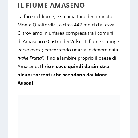
IL FIUME AMASENO
La foce del fiume, è su unìaltura denominata
Monte Quattordici, a circa 447 metri d’altezza.
Ci troviamo in un’area compresa tra i comuni
di Amaseno e Castro dei Volsci. Il fiume si dirige
verso ovest; percorrendo una valle denominata
“
valle Fratta”,
fino a lambire proprio il paese di
Amaseno.
Il rio riceve quindi da sinistra
alcuni torrenti che scendono dai Monti
Ausoni.