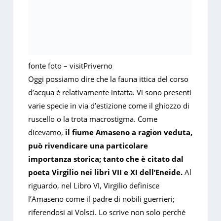
fonte foto – visitPriverno
Oggi possiamo dire che la fauna ittica del corso
d’acqua è relativamente intatta. Vi sono presenti
varie specie in via d’estizione come il ghiozzo di
ruscello o la trota macrostigma. Come
dicevamo,
il fiume Amaseno a ragion veduta,
può rivendicare una particolare
importanza storica; tanto che è citato dal
poeta Virgilio nei libri VII e XI dell’Eneide.
Al
riguardo, nel Libro VI, Virgilio definisce
l’Amaseno come il padre di nobili guerrieri;
riferendosi ai Volsci. Lo scrive non solo perché