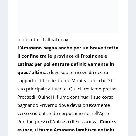
fonte foto – LatinaToday
L’Amaseno, segna anche per un breve tratto
il confine tra le province di Frosinone e
Latina; per poi entrare definitivamente in
quest’ultima
, dove subito riceve da destra
l’apporto idrico del fiume Monteacuto, che è il
suo principale affluente. Qui ci troviamo presso
Prossedi. Quindi il fiume continua il suo corso
bagnando Priverno dove devìa bruscamente
verso sud entrando corposamente nell’Agro
Pontino presso l’Abbazia di Fossanova.
Come si
evince, il fiume Amaseno lambisce antichi