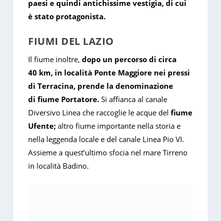
paesi e quindi antichissime vestigia, di cui
è stato protagonista.
FIUMI DEL LAZIO
Il fiume inoltre,
dopo un percorso di circa
40 km, in località Ponte Maggiore nei pressi
di Terracina, prende la denominazione
di fiume Portatore.
Si affianca al canale
Diversivo Linea che raccoglie le acque del
fiume
Ufente;
altro fiume importante nella storia e
nella leggenda locale e del canale Linea Pio VI.
Assieme a quest’ultimo sfocia nel mare Tirreno
in località Badino.