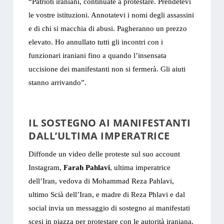
“Patrioti iraniani, continuate a protestare. Prendetevi
le vostre istituzioni. Annotatevi i nomi degli assassini
e di chi si macchia di abusi. Pagheranno un prezzo
elevato. Ho annullato tutti gli incontri con i
funzionari iraniani fino a quando l’insensata
uccisione dei manifestanti non si fermerà. Gli aiuti
stanno arrivando”.
IL SOSTEGNO AI MANIFESTANTI
DALL’ULTIMA IMPERATRICE
Diffonde un video delle proteste sul suo account
Instagram,
Farah Pahlavi
, ultima imperatrice
dell’Iran, vedova di Mohammad Reza Pahlavi,
ultimo Scià dell’Iran, e madre di Reza Phlavi e dal
social invia un messaggio di sostegno ai manifestati
scesi in piazza per protestare con le autorità iraniana.