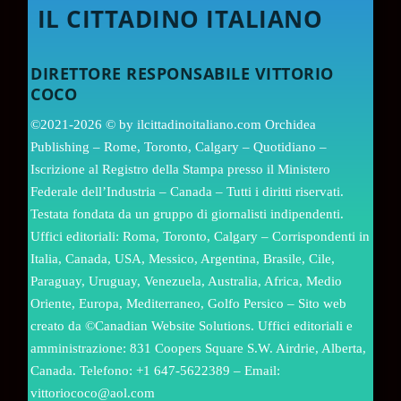
IL CITTADINO ITALIANO
DIRETTORE RESPONSABILE VITTORIO
COCO
©2021-2026 © by ilcittadinoitaliano.com Orchidea
Publishing – Rome, Toronto, Calgary – Quotidiano –
Iscrizione al Registro della Stampa presso il Ministero
Federale dell’Industria – Canada – Tutti i diritti riservati.
Testata fondata da un gruppo di giornalisti indipendenti.
Uffici editoriali: Roma, Toronto, Calgary – Corrispondenti in
Italia, Canada, USA, Messico, Argentina, Brasile, Cile,
Paraguay, Uruguay, Venezuela, Australia, Africa, Medio
Oriente, Europa, Mediterraneo, Golfo Persico – Sito web
creato da ©Canadian Website Solutions. Uffici editoriali e
amministrazione: 831 Coopers Square S.W. Airdrie, Alberta,
Canada. Telefono: +1 647-5622389 – Email:
vittoriococo@aol.com