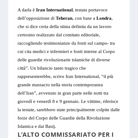
A darla è
Iran International
, testata portavoce
dell’opposizione di
Teheran
, con base a
Londra
,
che si dice certa della stima definita da un lavoro
certosino realizzato dal comitato editoriale,
raccogliendo testimonianze da fonti sul campo- tra
cui cita medici e infermieri e fonti interne al Corpo
delle guardie rivoluzionarie islamiche di diverse
città”. Un bilancio tanto tragico che
rappresenterebbe, scrive Iran International, “il più
grande massacro nella storia contemporanea
dell’Iran”, avvenuto in gran parte nelle notti tra
giovedì e venerdì 8 e 9 gennaio. Le vittime, riferisce
la testate, sarebbero state principalmente colpite dalle
forze del Corpo delle Guardie della Rivoluzione
Islamica e dai Basij.
L’ALTO COMMISSARIATO PER I