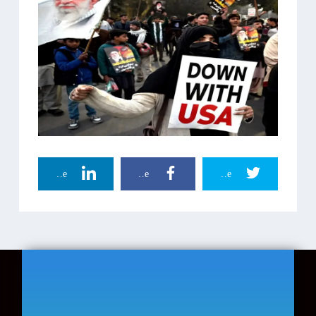
Linkedin Share
Facebook Share
Twitter Share