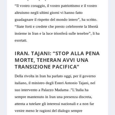
“Il vostro coraggio, il vostro patriottismo e il vostro
altruismo negli ultimi giorni vi hanno fatto
guadagnare il rispetto del mondo intero”, ha scritto.
“Siate forti e credete che presto celebrerete la libertà
insieme in Iran e la luce trionferà sulle tenebre”, li ha
esortati.
IRAN. TAJANI:
“
STOP ALLA PENA
MORTE, TEHERAN AVVI UNA
TRANSIZIONE PACIFICA”
Della rivolta in Iran ha parlato oggi, per il governo
italiano, il ministro degli Esteri Antonio Tajani, nel
suo intervento a Palazzo Madama .”L’Italia ha
sempre mantenuto in Iran una presenza discreta,
attenta a tutelare gli interessi nazionali e a non far
venire meno le ragioni del dialogo sempre