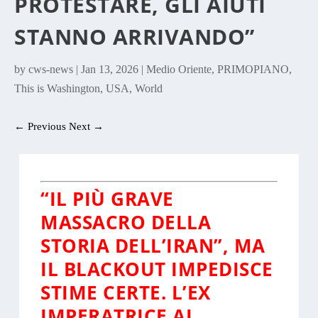
PROTESTARE, GLI AIUTI
STANNO ARRIVANDO”
by
cws-news
|
Jan 13, 2026
|
Medio Oriente
,
PRIMOPIANO
,
This is Washington
,
USA
,
World
←
Previous
Next
→
“IL PIÙ GRAVE
MASSACRO DELLA
STORIA DELL’IRAN”, MA
IL BLACKOUT IMPEDISCE
STIME CERTE. L’EX
IMPERATRICE AI