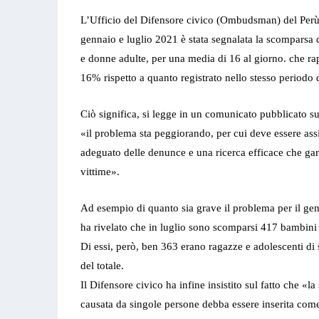
L’Ufficio del Difensore civico (Ombudsman) del Perù 
gennaio e luglio 2021 è stata segnalata la scomparsa
e donne adulte, per una media di 16 al giorno. che r
16% rispetto a quanto registrato nello stesso periodo 
Ciò significa, si legge in un comunicato pubblicato s
«il problema sta peggiorando, per cui deve essere ass
adeguato delle denunce e una ricerca efficace che gara
vittime».
Ad esempio di quanto sia grave il problema per il 
ha rivelato che in luglio sono scomparsi 417 bambini 
Di essi, però, ben 363 erano ragazze e adolescenti di
del totale.
Il Difensore civico ha infine insistito sul fatto che «
causata da singole persone debba essere inserita come