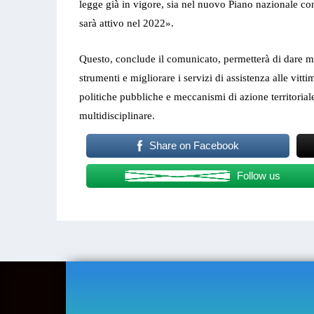
legge già in vigore, sia nel nuovo Piano nazionale co
sarà attivo nel 2022».
Questo, conclude il comunicato, permetterà di dare ma
strumenti e migliorare i servizi di assistenza alle vitti
politiche pubbliche e meccanismi di azione territoria
multidisciplinare.
Share on Facebook
Follow us