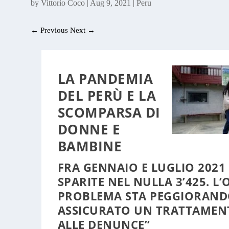
by
Vittorio Coco
|
Aug 9, 2021
|
Peru
←
Previous
Next
→
LA PANDEMIA
DEL PERÙ E LA
SCOMPARSA DI
DONNE E
BAMBINE
FRA GENNAIO E LUGLIO 2021
SPARITE NEL NULLA 3’425. L
PROBLEMA STA PEGGIORANDO
ASSICURATO UN TRATTAME
ALLE DENUNCE”