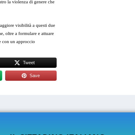
ntro la violenza di genere che
ggiore visibilità a questi due
me, oltre a formulare e attuare
le con un approccio
Tweet
Save