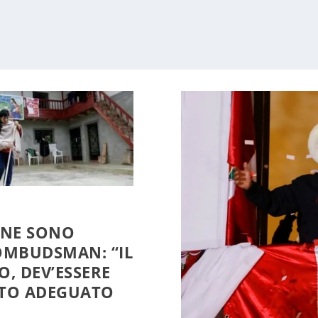
 NE SONO
’OMBUDSMAN: “IL
, DEV’ESSERE
NTO ADEGUATO