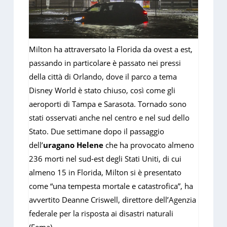
Milton ha attraversato la Florida da ovest a est,
passando in particolare è passato nei pressi
della città di Orlando, dove il parco a tema
Disney World è stato chiuso, così come gli
aeroporti di Tampa e Sarasota. Tornado sono
stati osservati anche nel centro e nel sud dello
Stato. Due settimane dopo il passaggio
dell’
uragano Helene
che ha provocato almeno
236 morti nel sud-est degli Stati Uniti, di cui
almeno 15 in Florida, Milton si è presentato
come “una tempesta mortale e catastrofica”, ha
avvertito Deanne Criswell, direttore dell’Agenzia
federale per la risposta ai disastri naturali