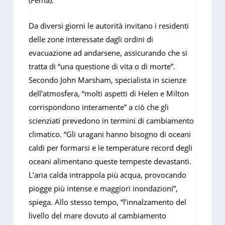
(Fema).
Da diversi giorni le autorità invitano i residenti
delle zone interessate dagli ordini di
evacuazione ad andarsene, assicurando che si
tratta di “una questione di vita o di morte”.
Secondo John Marsham, specialista in scienze
dell’atmosfera, “molti aspetti di Helen e Milton
corrispondono interamente” a ciò che gli
scienziati prevedono in termini di cambiamento
climatico. “Gli uragani hanno bisogno di oceani
caldi per formarsi e le temperature record degli
oceani alimentano queste tempeste devastanti.
L’aria calda intrappola più acqua, provocando
piogge più intense e maggiori inondazioni”,
spiega. Allo stesso tempo, “l’innalzamento del
livello del mare dovuto al cambiamento