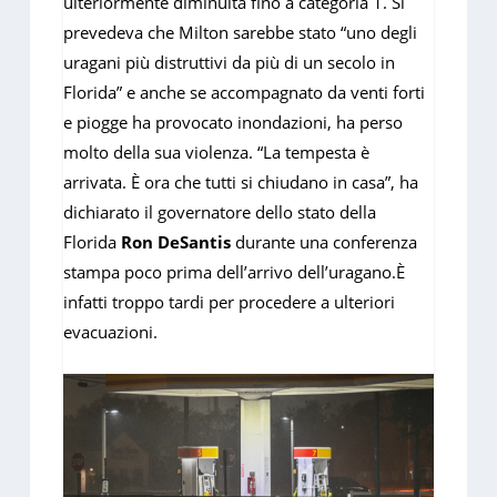
ulteriormente diminuita fino a categoria 1. Si
prevedeva che Milton sarebbe stato “uno degli
uragani più distruttivi da più di un secolo in
Florida” e anche se accompagnato da venti forti
e piogge ha provocato inondazioni, ha perso
molto della sua violenza. “La tempesta è
arrivata. È ora che tutti si chiudano in casa”, ha
dichiarato il governatore dello stato della
Florida
Ron DeSantis
durante una conferenza
stampa poco prima dell’arrivo dell’uragano.È
infatti troppo tardi per procedere a ulteriori
evacuazioni.