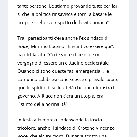
tante persone. Le stiamo provando tutte per far
sì che la politica rinsavisca e torni a basare le
proprie scelte sul rispetto della vita umana”.
Tra i partecipanti c’era anche l’ex sindaco di
Riace, Mimmo Lucano. “È istintivo essere qui”,
ha dichiarato. “Certe volte ci penso e mi
vergogno di essere un cittadino occidentale.
Quando ci sono queste fasi emergenziali, le
comunità calabresi sono scosse e prevale subito
quello spirito di solidarietà che non dimostra il
governo. A Riace non c’era un’utopia, era
l’istinto della normalità”.
In testa alla marcia, indossando la fascia
tricolore, anche il sindaco di Crotone Vincenzo
Voce, che alcuni giorni fa aveva scritto una