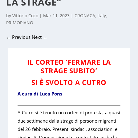
LA STRAGE”
by
Vittorio Coco
|
Mar 11, 2023
|
CRONACA
,
Italy
,
PRIMOPIANO
←
Previous
Next
→
IL CORTEO ‘FERMARE LA
STRAGE SUBITO’
SI È SVOLTO A CUTRO
A cura di Luca Pons
A Cutro si è tenuto un corteo di protesta, a quasi
due settimane dalla strage di persone migranti
del 26 febbraio. Presenti sindaci, associazioni e
sindacati. L’opposizione ha contestato anche la