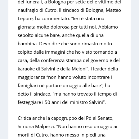
dei funerali, a Bologna per sette delle vittime del
naufragio di Cutro. Il sindaco di Bologna, Matteo
Lepore, ha commentato: “Ieri è stata una
giornata molto dolorosa per tutti noi. Abbiamo
sepolto alcune bare, anche quella di una
bambina. Devo dire che sono rimasto molto
colpito dalle immagini che ho visto tornando a
casa, della conferenza stampa del governo e del
karaoke di Salvini e della Meloni”. I leader della
maggioranza “non hanno voluto incontrare i
famigliari né portare omaggio alle bare”, ha
detto il sindaco, “ma hanno trovato il tempo di
festeggiare i 50 anni del ministro Salvini”.
Critica anche la capogruppo del Pd al Senato,
Simona Malpezzi: “Non hanno reso omaggio ai
morti di Cutro, hanno messo in piedi una