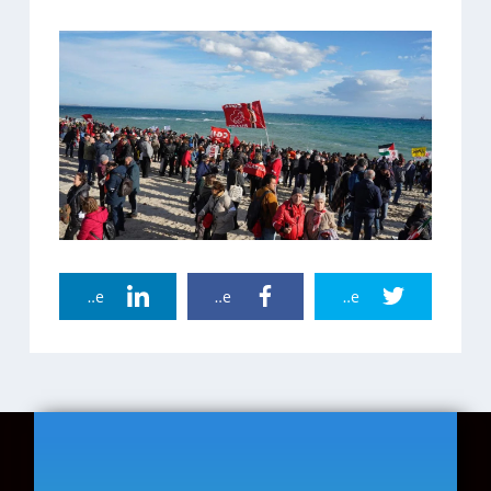
Linkedin Share
Facebook Share
Twitter Share