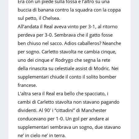
Era con un piede sulla fossa e l’altro su una
buccia di banana contro la squadra con la coppa
sul petto, il Chelsea.
All’andata il Real aveva vinto per 3-1, al ritorno
perdeva per 3-0. Sembrava che il gatto fosse
ben chiuso nel sacco. Adios caballeros? Neanche
per sogno. Carletto stavolta ne cambia cinque,
uno dei cinque e’ Rodrygo che segna la rete
della rinascita su celestiale assist di Modric. Nei
supplementari chiude il conto il solito bomber
francese.
L’altra sera il Real era bello che spacciato, i
cambi di Carletto stavolta non stavano pagando
dividenti. Al 90′ i “cittadini” di Manchester
conducevano per 1-0. Un gol per andare ai
supplementari sembrava un sogno, due stavano
ne’ in cielo ne’ in terra.