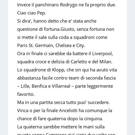
Invece il panchinaro Rodrygo ne fa proprio due.
Ciao ciao Pep.
Si dira’, hanno detto che e’ stata anche
questione di fortuna.Giusto, senza fortuna non
si mette il sale sulla coda a squadroni come
Paris St. Germain, Chelsea e City.
Ora in finale ci sarebbe da battere il Liverpool,
squadra croce e delizia di Carletto e del Milan.
Lo squadrone di Klopp, che sin qui ha avuto vita
abbastanza facile contro team di seconda fascia
– Lille, Benfica e Villarreal – parte leggermente
favorito.
Ma in una partita secca tutto puo’ succedere.
Vinca o per la finale Ancelotti ha comunque la
chance di fare quaterna dopo la cinquina.
La quaterna sarebbe mettere le mani sulla
quarta coppa Campions gia’ vinta due volte con