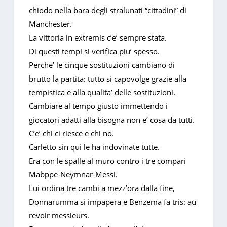
chiodo nella bara degli stralunati “cittadini” di
Manchester.
La vittoria in extremis c’e’ sempre stata.
Di questi tempi si verifica piu’ spesso.
Perche’ le cinque sostituzioni cambiano di
brutto la partita: tutto si capovolge grazie alla
tempistica e alla qualita’ delle sostituzioni.
Cambiare al tempo giusto immettendo i
giocatori adatti alla bisogna non e’ cosa da tutti.
C’e’ chi ci riesce e chi no.
Carletto sin qui le ha indovinate tutte.
Era con le spalle al muro contro i tre compari
Mabppe-Neymnar-Messi.
Lui ordina tre cambi a mezz’ora dalla fine,
Donnarumma si impapera e Benzema fa tris: au
revoir messieurs.