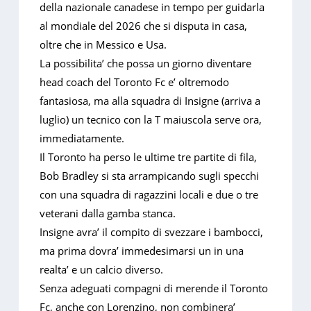
della nazionale canadese in tempo per guidarla
al mondiale del 2026 che si disputa in casa,
oltre che in Messico e Usa.
La possibilita’ che possa un giorno diventare
head coach del Toronto Fc e’ oltremodo
fantasiosa, ma alla squadra di Insigne (arriva a
luglio) un tecnico con la T maiuscola serve ora,
immediatamente.
Il Toronto ha perso le ultime tre partite di fila,
Bob Bradley si sta arrampicando sugli specchi
con una squadra di ragazzini locali e due o tre
veterani dalla gamba stanca.
Insigne avra’ il compito di svezzare i bambocci,
ma prima dovra’ immedesimarsi un in una
realta’ e un calcio diverso.
Senza adeguati compagni di merende il Toronto
Fc, anche con Lorenzino, non combinera’