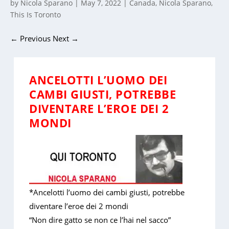
by
Nicola Sparano
|
May 7, 2022
|
Canada
,
Nicola Sparano
,
This Is Toronto
←
Previous
Next
→
ANCELOTTI L’UOMO DEI
CAMBI GIUSTI, POTREBBE
DIVENTARE L’EROE DEI 2
MONDI
*Ancelotti l’uomo dei cambi giusti, potrebbe
diventare l’eroe dei 2 mondi
“Non dire gatto se non ce l’hai nel sacco”