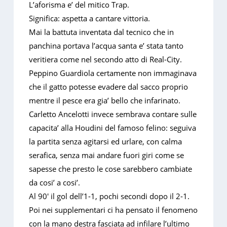
L’aforisma e’ del mitico Trap.
Significa: aspetta a cantare vittoria.
Mai la battuta inventata dal tecnico che in
panchina portava l’acqua santa e’ stata tanto
veritiera come nel secondo atto di Real-City.
Peppino Guardiola certamente non immaginava
che il gatto potesse evadere dal sacco proprio
mentre il pesce era gia’ bello che infarinato.
Carletto Ancelotti invece sembrava contare sulle
capacita’ alla Houdini del famoso felino: seguiva
la partita senza agitarsi ed urlare, con calma
serafica, senza mai andare fuori giri come se
sapesse che presto le cose sarebbero cambiate
da cosi’ a cosi’.
Al 90′ il gol dell’1-1, pochi secondi dopo il 2-1.
Poi nei supplementari ci ha pensato il fenomeno
con la mano destra fasciata ad infilare l’ultimo