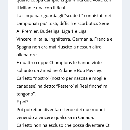
il Milan e una con il Real.
La cinquina riguarda gli “scudetti” conuistati nei
campionati piu’ tosti, difficili e scorbutici: Serie
A, Premier, Budesliga, Liga 1 e Liga.
Vincere in Italia, Inghilterra, Germania, Francia e
Spagna non era mai riuscito a nessun altro
allenatore.
E quattro coppe Champions le hanno vinte
soltanto da Zinedine Zidane e Bob Paysley.
Carletto “nostro” (nostro per nascita e moglie
canadese) ha detto: “Restero’ al Real finche’ mi
tengono”.
E poi?
Poi potrebbe diventare l’eroe dei due mondi
venendo a vincere qualcosa in Canada.
Carletto non ha escluso che possa diventare Ct