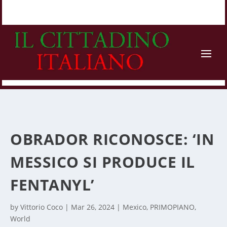
OBRADOR RICONOSCE: ‘IN
MESSICO SI PRODUCE IL
FENTANYL’
by
Vittorio Coco
|
Mar 26, 2024
|
Mexico
,
PRIMOPIANO
,
World