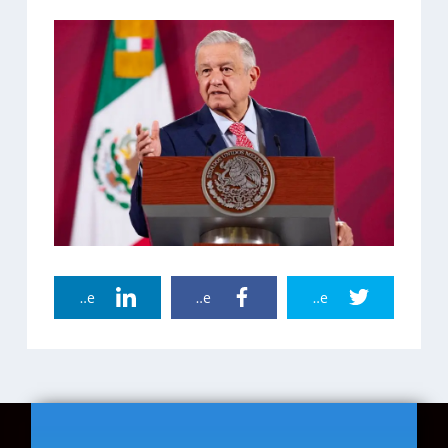
Linkedin Share
Facebook Share
Twitter Share