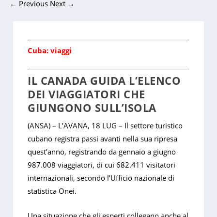
←
Previous
Next
→
Cuba: viaggi
IL CANADA GUIDA L’ELENCO
DEI VIAGGIATORI CHE
GIUNGONO SULL’ISOLA
(ANSA) – L’AVANA, 18 LUG – Il settore turistico
cubano registra passi avanti nella sua ripresa
quest’anno, registrando da gennaio a giugno
987.008 viaggiatori, di cui 682.411 visitatori
internazionali, secondo l’Ufficio nazionale di
statistica Onei.
Una situazione che gli esperti collegano anche al