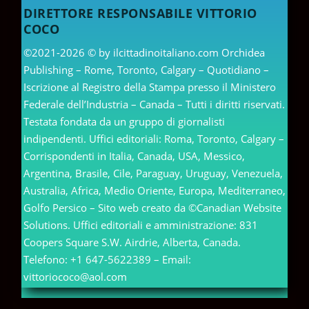
DIRETTORE RESPONSABILE VITTORIO
COCO
©2021-2026 © by ilcittadinoitaliano.com Orchidea
Publishing – Rome, Toronto, Calgary – Quotidiano –
Iscrizione al Registro della Stampa presso il Ministero
Federale dell’Industria – Canada – Tutti i diritti riservati.
Testata fondata da un gruppo di giornalisti
indipendenti. Uffici editoriali: Roma, Toronto, Calgary –
Corrispondenti in Italia, Canada, USA, Messico,
Argentina, Brasile, Cile, Paraguay, Uruguay, Venezuela,
Australia, Africa, Medio Oriente, Europa, Mediterraneo,
Golfo Persico – Sito web creato da ©Canadian Website
Solutions. Uffici editoriali e amministrazione: 831
Coopers Square S.W. Airdrie, Alberta, Canada.
Telefono: +1 647-5622389 – Email:
vittoriococo@aol.com