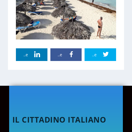
Linkedin Share
Facebook Share
Twitter Share
IL CITTADINO ITALIANO