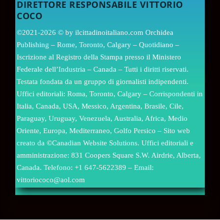
DIRETTORE RESPONSABILE VITTORIO
COCO
©2021-2026 © by ilcittadinoitaliano.com Orchidea
Publishing – Rome, Toronto, Calgary – Quotidiano –
Iscrizione al Registro della Stampa presso il Ministero
Federale dell’Industria – Canada – Tutti i diritti riservati.
Testata fondata da un gruppo di giornalisti indipendenti.
Uffici editoriali: Roma, Toronto, Calgary – Corrispondenti in
Italia, Canada, USA, Messico, Argentina, Brasile, Cile,
Paraguay, Uruguay, Venezuela, Australia, Africa, Medio
Oriente, Europa, Mediterraneo, Golfo Persico – Sito web
creato da ©Canadian Website Solutions. Uffici editoriali e
amministrazione: 831 Coopers Square S.W. Airdrie, Alberta,
Canada. Telefono: +1 647-5622389 – Email:
vittoriococo@aol.com