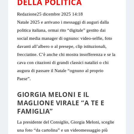
DELLA POLITICA
Redazione
25 dicembre 2025 14:18
Natale 2025 e arrivano i messaggi di auguri dalla
politica italiana, ormai rito “digitale” gestito dai
social media manager di ognuno: video-selfie, foto
davanti all’albero o al presepe, clip istituzionali,
frecciatine. C’è anche chi mostra insofferenza e se la
cava con citazioni di grandi classici natalizi o chi
augura di passare il Natale “ognuno al proprio
Paese”.
GIORGIA MELONI E IL
MAGLIONE VIRALE “A TE E
FAMIGLIA”
La presidente del Consiglio, Giorgia Meloni, sceglie
una foto “da cartolina” e un videomessaggio più