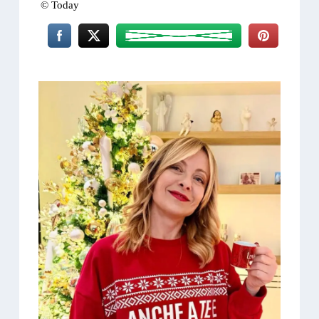
© Today