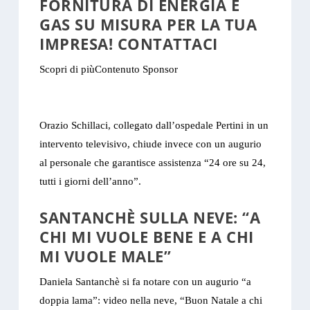
FORNITURA DI ENERGIA E
GAS SU MISURA PER LA TUA
IMPRESA! CONTATTACI
Scopri di più
Contenuto Sponsor
Orazio Schillaci, collegato dall’ospedale Pertini in un
intervento televisivo, chiude invece con un augurio
al personale che garantisce assistenza “24 ore su 24,
tutti i giorni dell’anno”.
SANTANCHÈ SULLA NEVE: “A
CHI MI VUOLE BENE E A CHI
MI VUOLE MALE”
Daniela Santanchè si fa notare con un augurio “a
doppia lama”: video nella neve, “Buon Natale a chi