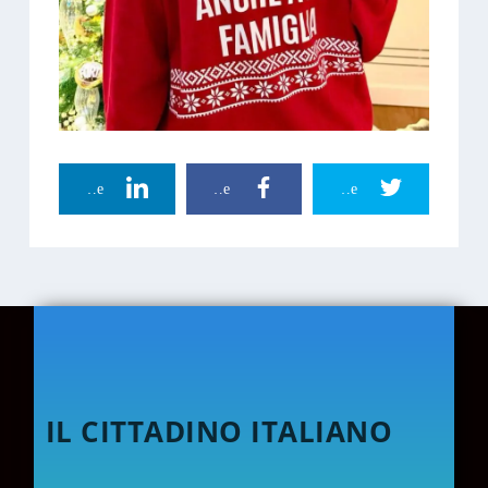
Linkedin Share
Facebook Share
Twitter Share
IL CITTADINO ITALIANO