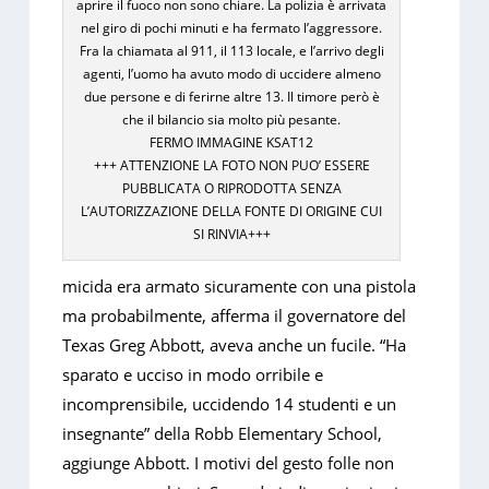
aprire il fuoco non sono chiare. La polizia è arrivata
nel giro di pochi minuti e ha fermato l’aggressore.
Fra la chiamata al 911, il 113 locale, e l’arrivo degli
agenti, l’uomo ha avuto modo di uccidere almeno
due persone e di ferirne altre 13. Il timore però è
che il bilancio sia molto più pesante.
FERMO IMMAGINE KSAT12
+++ ATTENZIONE LA FOTO NON PUO’ ESSERE
PUBBLICATA O RIPRODOTTA SENZA
L’AUTORIZZAZIONE DELLA FONTE DI ORIGINE CUI
SI RINVIA+++
micida era armato sicuramente con una pistola
ma probabilmente, afferma il governatore del
Texas Greg Abbott, aveva anche un fucile. “Ha
sparato e ucciso in modo orribile e
incomprensibile, uccidendo 14 studenti e un
insegnante” della Robb Elementary School,
aggiunge Abbott. I motivi del gesto folle non