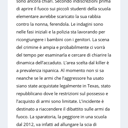
sono ancora chiari. Secondo indiscrezioni prima
di aprire il fuoco sui piccoli studenti della scuola
elementare avrebbe scaricato la sua rabbia
contro la nonna, ferendola. Le indagini sono
nelle fasi iniziali e la polizia sta lavorando per
ricongiungere i bambini con i genitori. La scena
del crimine è ampia e probabilmente ci vorrà
del tempo per esaminarla e cercare di chiarire la
dinamica dell’accaduto. L’area scelta dal killer è
a prevalenza ispanica. Al momento non si sa
neanche se le armi che l’aggressore ha usato
siano state acquistate legalmente in Texas, stato
repubblicano dove le restrizioni sul possesso e
l’acquisto di armi sono limitate. L’incidente è
destinato a riaccendere il dibattito sulle armi da
fuoco. La sparatoria, la peggiore in una scuola
dal 2012, va infatti ad allungare la scia di