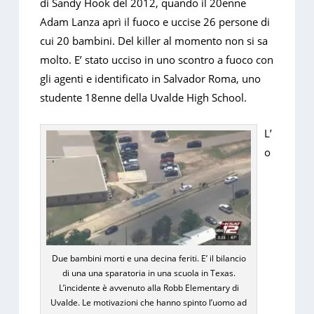
di Sandy Hook del 2012, quando il 20enne
Adam Lanza aprì il fuoco e uccise 26 persone di
cui 20 bambini. Del killer al momento non si sa
molto. E’ stato ucciso in uno scontro a fuoco con
gli agenti e identificato in Salvador Roma, uno
studente 18enne della Uvalde High School.
L’
o
Due bambini morti e una decina feriti. E’ il bilancio
di una una sparatoria in una scuola in Texas.
L’incidente è avvenuto alla Robb Elementary di
Uvalde. Le motivazioni che hanno spinto l’uomo ad