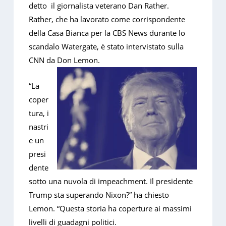
detto il giornalista veterano Dan Rather.
Rather, che ha lavorato come corrispondente
della Casa Bianca per la CBS News durante lo
scandalo Watergate, è stato intervistato sulla
CNN da Don Lemon.
“La
coper
tura, i
nastri
e un
presi
dente
sotto una nuvola di impeachment. Il presidente
Trump sta superando Nixon?” ha chiesto
Lemon. “Questa storia ha coperture ai massimi
livelli di guadagni politici.