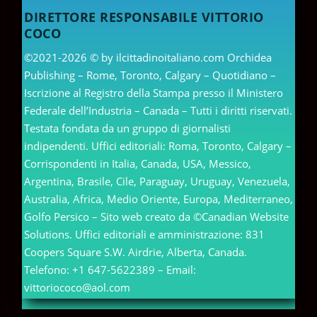
DIRETTORE RESPONSABILE VITTORIO
COCO
©2021-2026 © by ilcittadinoitaliano.com Orchidea
Publishing – Rome, Toronto, Calgary – Quotidiano –
Iscrizione al Registro della Stampa presso il Ministero
Federale dell’Industria – Canada – Tutti i diritti riservati.
Testata fondata da un gruppo di giornalisti
indipendenti. Uffici editoriali: Roma, Toronto, Calgary –
Corrispondenti in Italia, Canada, USA, Messico,
Argentina, Brasile, Cile, Paraguay, Uruguay, Venezuela,
Australia, Africa, Medio Oriente, Europa, Mediterraneo,
Golfo Persico – Sito web creato da ©Canadian Website
Solutions. Uffici editoriali e amministrazione: 831
Coopers Square S.W. Airdrie, Alberta, Canada.
Telefono: +1 647-5622389 – Email:
vittoriococo@aol.com