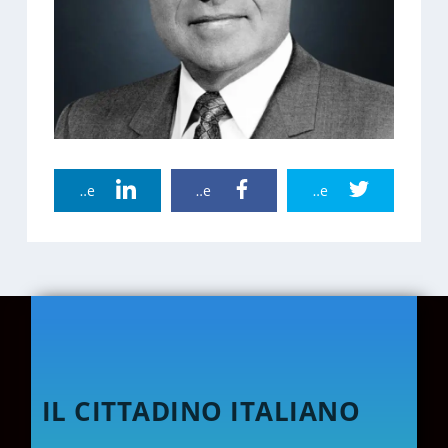
Linkedin Share
Facebook Share
Twitter Share
IL CITTADINO ITALIANO