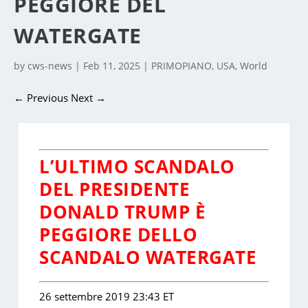
PEGGIORE DEL
WATERGATE
by
cws-news
|
Feb 11, 2025
|
PRIMOPIANO
,
USA
,
World
←
Previous
Next
→
L’ULTIMO SCANDALO
DEL PRESIDENTE
DONALD TRUMP È
PEGGIORE DELLO
SCANDALO WATERGATE
26 settembre 2019 23:43 ET