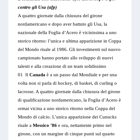
contro gli Usa (afp)
A quattro giornate dalla chiusura del girone
nordamericano e dopo aver battuto gli Usa, la
nazionale della Foglia d’Acero è vicinissima a uno
storico ritorno: l’unica e ultima apparizione in Coppa
del Mondo risale al 1986. Gli investimenti sul nuovo
campionato hanno portato allo sviluppo di nuovi
talenti e alla creazione di un team solidissimo
01
Il
Canada
è a un passo dal Mondiale e per una
volta non si parla di hockey, di basket, di curling o
lacrosse. A quattro giornate dalla chiusura del girone
di qualificazione nordamericano, la Foglia d’Acero è
ormai vicina a uno storico ritorno nella Coppa del
Mondo di calcio. L’unica apparizione dei Cunucks
risale a
Messico ’86
e ora, nettamente primo nel
girone, con un margine di cinque punti sul quarto