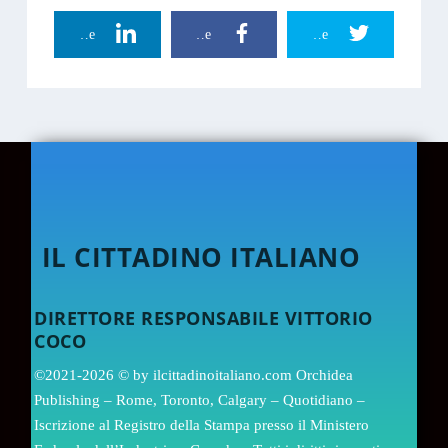
Linkedin Share
Facebook Share
Twitter Share
IL CITTADINO ITALIANO
DIRETTORE RESPONSABILE VITTORIO
COCO
©2021-2026 © by ilcittadinoitaliano.com Orchidea
Publishing – Rome, Toronto, Calgary – Quotidiano –
Iscrizione al Registro della Stampa presso il Ministero