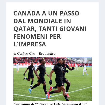
CANADA A UN PASSO
DAL MONDIALE IN
QATAR, TANTI GIOVANI
FENOMENI PER
L’IMPRESA
di Cosimo Cito – Repubblica
L’esultanza dell’attaccante Cyle Larin dopo il gol