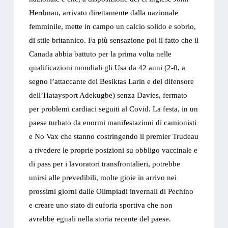
Herdman, arrivato direttamente dalla nazionale
femminile, mette in campo un calcio solido e sobrio,
di stile britannico. Fa più sensazione poi il fatto che il
Canada abbia battuto per la prima volta nelle
qualificazioni mondiali gli Usa da 42 anni (2-0, a
segno l’attaccante del Besiktas Larin e del difensore
dell’Hataysport Adekugbe) senza Davies, fermato
per problemi cardiaci seguiti al Covid. La festa, in un
paese turbato da enormi manifestazioni di camionisti
e No Vax che stanno costringendo il premier Trudeau
a rivedere le proprie posizioni su obbligo vaccinale e
di pass per i lavoratori transfrontalieri, potrebbe
unirsi alle prevedibili, molte gioie in arrivo nei
prossimi giorni dalle Olimpiadi invernali di Pechino
e creare uno stato di euforia sportiva che non
avrebbe eguali nella storia recente del paese.