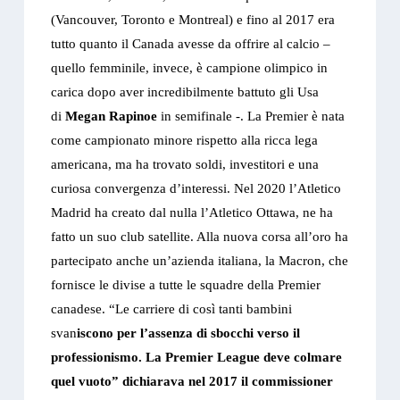
(Vancouver, Toronto e Montreal) e fino al 2017 era
tutto quanto il Canada avesse da offrire al calcio –
quello femminile, invece, è campione olimpico in
carica dopo aver incredibilmente battuto gli Usa
di
Megan Rapinoe
in semifinale -. La Premier è nata
come campionato minore rispetto alla ricca lega
americana, ma ha trovato soldi, investitori e una
curiosa convergenza d’interessi. Nel 2020 l’Atletico
Madrid ha creato dal nulla l’Atletico Ottawa, ne ha
fatto un suo club satellite. Alla nuova corsa all’oro ha
partecipato anche un’azienda italiana, la Macron, che
fornisce le divise a tutte le squadre della Premier
canadese. “Le carriere di così tanti bambini
svan
iscono per l’assenza di sbocchi verso il
professionismo. La Premier League deve colmare
quel vuoto” dichiarava nel 2017 il commissioner