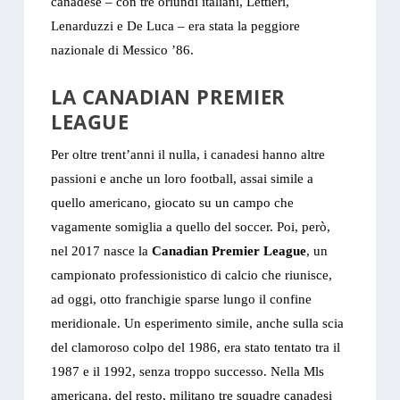
canadese – con tre oriundi italiani, Lettieri,
Lenarduzzi e De Luca – era stata la peggiore
nazionale di Messico ’86.
LA CANADIAN PREMIER
LEAGUE
Per oltre trent’anni il nulla, i canadesi hanno altre
passioni e anche un loro football, assai simile a
quello americano, giocato su un campo che
vagamente somiglia a quello del soccer. Poi, però,
nel 2017 nasce la
Canadian Premier League
, un
campionato professionistico di calcio che riunisce,
ad oggi, otto franchigie sparse lungo il confine
meridionale. Un esperimento simile, anche sulla scia
del clamoroso colpo del 1986, era stato tentato tra il
1987 e il 1992, senza troppo successo. Nella Mls
americana, del resto, militano tre squadre canadesi