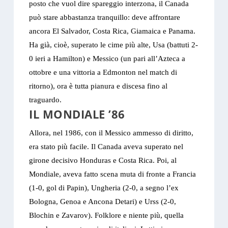
posto che vuol dire spareggio interzona, il Canada
può stare abbastanza tranquillo: deve affrontare
ancora El Salvador, Costa Rica, Giamaica e Panama.
Ha già, cioè, superato le cime più alte, Usa (battuti 2-
0 ieri a Hamilton) e Messico (un pari all’Azteca a
ottobre e una vittoria a Edmonton nel match di
ritorno), ora è tutta pianura e discesa fino al
traguardo.
IL MONDIALE ’86
Allora, nel 1986, con il Messico ammesso di diritto,
era stato più facile. Il Canada aveva superato nel
girone decisivo Honduras e Costa Rica. Poi, al
Mondiale, aveva fatto scena muta di fronte a Francia
(1-0, gol di Papin), Ungheria (2-0, a segno l’ex
Bologna, Genoa e Ancona Detari) e Urss (2-0,
Blochin e Zavarov). Folklore e niente più, quella