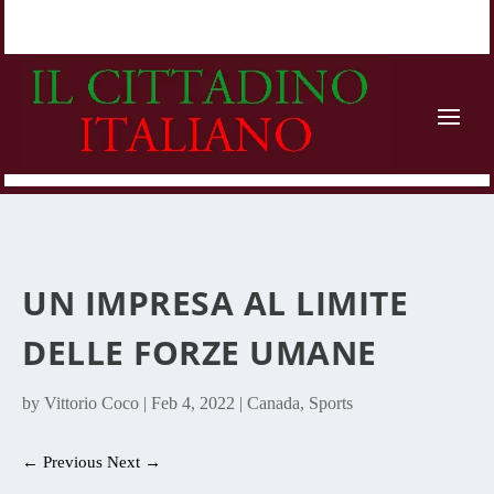
UN IMPRESA AL LIMITE
DELLE FORZE UMANE
by
Vittorio Coco
|
Feb 4, 2022
|
Canada
,
Sports
←
Previous
Next
→