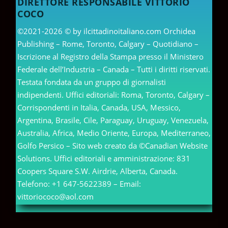
DIRETTORE RESPONSABILE VITTORIO
COCO
©2021-2026 © by ilcittadinoitaliano.com Orchidea
Publishing – Rome, Toronto, Calgary – Quotidiano –
Iscrizione al Registro della Stampa presso il Ministero
Federale dell’Industria – Canada – Tutti i diritti riservati.
Testata fondata da un gruppo di giornalisti
indipendenti. Uffici editoriali: Roma, Toronto, Calgary –
Corrispondenti in Italia, Canada, USA, Messico,
Argentina, Brasile, Cile, Paraguay, Uruguay, Venezuela,
Australia, Africa, Medio Oriente, Europa, Mediterraneo,
Golfo Persico – Sito web creato da ©Canadian Website
Solutions. Uffici editoriali e amministrazione: 831
Coopers Square S.W. Airdrie, Alberta, Canada.
Telefono: +1 647-5622389 – Email:
vittoriococo@aol.com