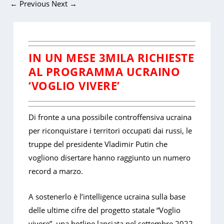
←
Previous
Next
→
IN UN MESE 3MILA RICHIESTE
AL PROGRAMMA UCRAINO
‘VOGLIO VIVERE’
Di fronte a una possibile controffensiva ucraina
per riconquistare i territori occupati dai russi, le
truppe del presidente Vladimir Putin che
vogliono disertare hanno raggiunto un numero
record a marzo.
A sostenerlo è l’intelligence ucraina sulla base
delle ultime cifre del progetto statale “Voglio
vivere”, una hotline lanciata nel settembre 2022