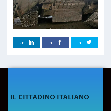
Linkedin Share
Facebook Share
Twitter Share
IL CITTADINO ITALIANO