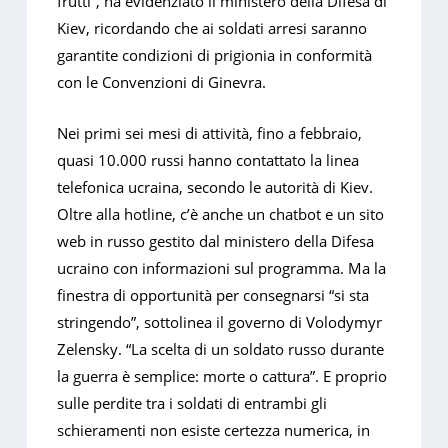
frutti”, ha evidenziato il ministero della Difesa di
Kiev, ricordando che ai soldati arresi saranno
garantite condizioni di prigionia in conformità
con le Convenzioni di Ginevra.
Nei primi sei mesi di attività, fino a febbraio,
quasi 10.000 russi hanno contattato la linea
telefonica ucraina, secondo le autorità di Kiev.
Oltre alla hotline, c’è anche un chatbot e un sito
web in russo gestito dal ministero della Difesa
ucraino con informazioni sul programma. Ma la
finestra di opportunità per consegnarsi “si sta
stringendo”, sottolinea il governo di Volodymyr
Zelensky. “La scelta di un soldato russo durante
la guerra è semplice: morte o cattura”. E proprio
sulle perdite tra i soldati di entrambi gli
schieramenti non esiste certezza numerica, in