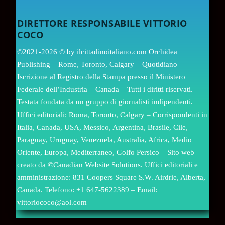
DIRETTORE RESPONSABILE VITTORIO
COCO
©2021-2026 © by ilcittadinoitaliano.com Orchidea
Publishing – Rome, Toronto, Calgary – Quotidiano –
Iscrizione al Registro della Stampa presso il Ministero
Federale dell’Industria – Canada – Tutti i diritti riservati.
Testata fondata da un gruppo di giornalisti indipendenti.
Uffici editoriali: Roma, Toronto, Calgary – Corrispondenti in
Italia, Canada, USA, Messico, Argentina, Brasile, Cile,
Paraguay, Uruguay, Venezuela, Australia, Africa, Medio
Oriente, Europa, Mediterraneo, Golfo Persico – Sito web
creato da ©Canadian Website Solutions. Uffici editoriali e
amministrazione: 831 Coopers Square S.W. Airdrie, Alberta,
Canada. Telefono: +1 647-5622389 – Email:
vittoriococo@aol.com