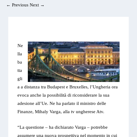
←
Previous
Next
→
Ne
lla
ba
tta
gli
a a distanza tra Budapest e Bruxelles, l’Ungheria ora
evoca anche la possibilità di riconsiderare la sua
adesione all’Ue. Ne ha parlato il ministro delle
Finanze, Mihaly Varga, alla tv ungherese Atv.
“La questione – ha dichiarato Varga – potrebbe
assumere una nuova prospettiva nel momento in cui