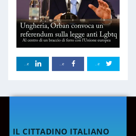
Linkedin Share
Facebook Share
Twitter Share
IL CITTADINO ITALIANO