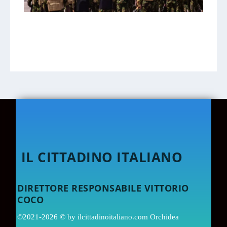
Linkedin Share
Facebook Share
Twitter Share
IL CITTADINO ITALIANO
DIRETTORE RESPONSABILE VITTORIO
COCO
©2021-2026 © by ilcittadinoitaliano.com Orchidea