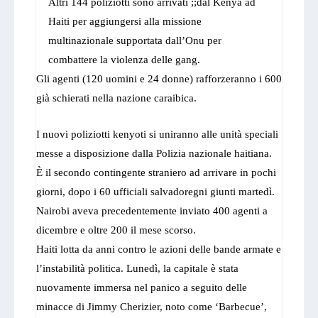
Altri 144 poliziotti sono arrivati ;;dal Kenya ad
Haiti per aggiungersi alla missione
multinazionale supportata dall’Onu per
combattere la violenza delle gang.
Gli agenti (120 uomini e 24 donne) rafforzeranno i 600
già schierati nella nazione caraibica.
I nuovi poliziotti kenyoti si uniranno alle unità speciali
messe a disposizione dalla Polizia nazionale haitiana.
È il secondo contingente straniero ad arrivare in pochi
giorni, dopo i 60 ufficiali salvadoregni giunti martedì.
Nairobi aveva precedentemente inviato 400 agenti a
dicembre e oltre 200 il mese scorso.
Haiti lotta da anni contro le azioni delle bande armate e
l’instabilità politica. Lunedì, la capitale è stata
nuovamente immersa nel panico a seguito delle
minacce di Jimmy Cherizier, noto come ‘Barbecue’,