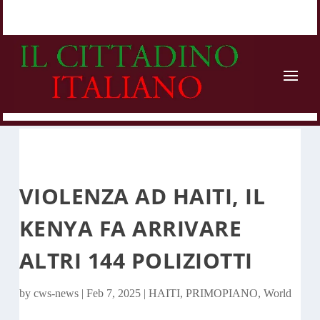
VIOLENZA AD HAITI, IL
KENYA FA ARRIVARE
ALTRI 144 POLIZIOTTI
by
cws-news
|
Feb 7, 2025
|
HAITI
,
PRIMOPIANO
,
World