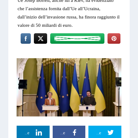
Ue Josep Borrell, anche lui a Kiev, ha evidenziato
che l’assistenza fornita dall’Ue all’Ucraina,
dall’inizio dell’invasione russa, ha finora raggiunto il
valore di 50 miliardi di euro.
Linkedin Share
Facebook Share
Twitter Share