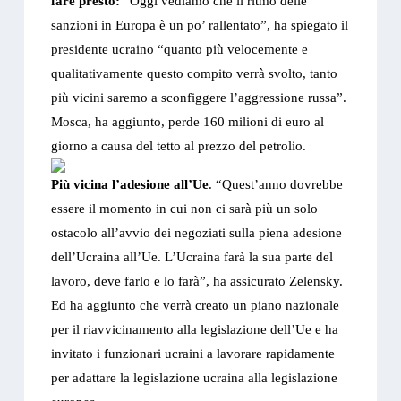
fare presto:
“Oggi vediamo che il ritmo delle
sanzioni in Europa è un po’ rallentato”, ha spiegato il
presidente ucraino “quanto più velocemente e
qualitativamente questo compito verrà svolto, tanto
più vicini saremo a sconfiggere l’aggressione russa”.
Mosca, ha aggiunto, perde 160 milioni di euro al
giorno a causa del tetto al prezzo del petrolio.
Più vicina l’adesione all’Ue
. “Quest’anno dovrebbe
essere il momento in cui non ci sarà più un solo
ostacolo all’avvio dei negoziati sulla piena adesione
dell’Ucraina all’Ue. L’Ucraina farà la sua parte del
lavoro, deve farlo e lo farà”, ha assicurato Zelensky.
Ed ha aggiunto che verrà creato un piano nazionale
per il riavvicinamento alla legislazione dell’Ue e ha
invitato i funzionari ucraini a lavorare rapidamente
per adattare la legislazione ucraina alla legislazione