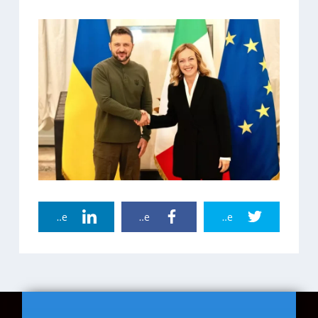
Linkedin Share
Facebook Share
Twitter Share