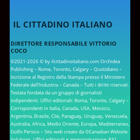
IL CITTADINO ITALIANO
DIRETTORE RESPONSABILE VITTORIO
COCO
©2021-2026 © by ilcittadinoitaliano.com Orchidea
Publishing – Rome, Toronto, Calgary – Quotidiano –
Iscrizione al Registro della Stampa presso il Ministero
Federale dell’Industria – Canada – Tutti i diritti riservati.
Testata fondata da un gruppo di giornalisti
indipendenti. Uffici editoriali: Roma, Toronto, Calgary –
Corrispondenti in Italia, Canada, USA, Messico,
Argentina, Brasile, Cile, Paraguay, Uruguay, Venezuela,
Australia, Africa, Medio Oriente, Europa, Mediterraneo,
Golfo Persico – Sito web creato da ©Canadian Website
Solutions. Uffici editoriali e amministrazione: 831