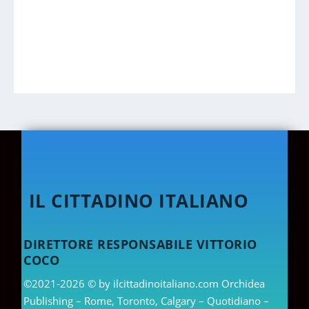
IL CITTADINO ITALIANO
DIRETTORE RESPONSABILE VITTORIO
COCO
©2021-2026 © by ilcittadinoitaliano.com Orchidea
Publishing – Rome, Toronto, Calgary – Quotidiano –