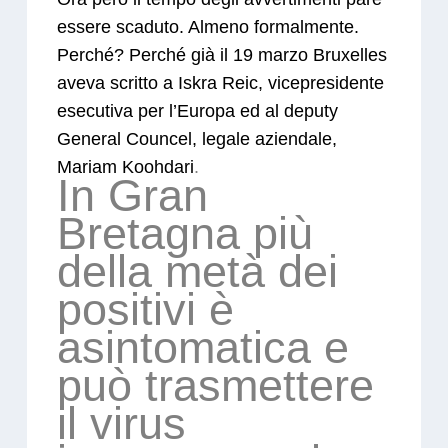
essere scaduto. Almeno formalmente.
Perché? Perché già il 19 marzo Bruxelles
aveva scritto a Iskra Reic, vicepresidente
esecutiva per l’Europa ed al deputy
General Councel, legale aziendale,
Mariam Koohdari
.
In Gran
Bretagna più
della metà dei
positivi è
asintomatica e
può trasmettere
il virus