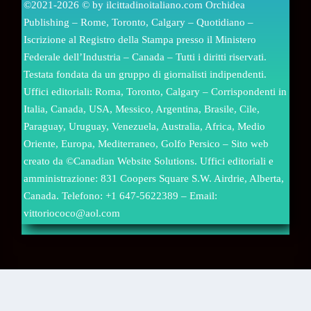
©2021-2026 © by ilcittadinoitaliano.com Orchidea
Publishing – Rome, Toronto, Calgary – Quotidiano –
Iscrizione al Registro della Stampa presso il Ministero
Federale dell’Industria – Canada – Tutti i diritti riservati.
Testata fondata da un gruppo di giornalisti indipendenti.
Uffici editoriali: Roma, Toronto, Calgary – Corrispondenti in
Italia, Canada, USA, Messico, Argentina, Brasile, Cile,
Paraguay, Uruguay, Venezuela, Australia, Africa, Medio
Oriente, Europa, Mediterraneo, Golfo Persico – Sito web
creato da ©Canadian Website Solutions. Uffici editoriali e
amministrazione: 831 Coopers Square S.W. Airdrie, Alberta,
Canada. Telefono: +1 647-5622389 – Email:
vittoriococo@aol.com