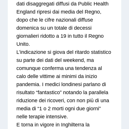
dati disaggregati diffusi da Public Health
England ripresi dai media del Regno,
dopo che le cifre nazionali diffuse
domenica su un totale di decessi
giornalieri ridotto a 19 in tutto il Regno
Unito.
L’indicazione si giova del ritardo statistico
su parte dei dati del weekend, ma
comunque conferma una tendenza al
calo delle vittime ai minimi da inizio
pandemia. I medici londinesi parlano di
risultato “fantastico” notando la parallela
riduzione dei ricoveri, con non più di una
media di “1 o 2 morti ogni due giorni”
nelle terapie intensive.
E torna in vigore in Inghilterra la