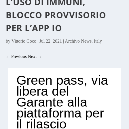
L’USO DI IMMUNI,
BLOCCO PROVVISORIO
PER L’APP IO
by
Vittorio Coco
|
Jul 22, 2021
|
Archivo News
,
Italy
←
Previous
Next
→
Green pass, via
libera del
Garante alla
piattaforma per
il rilascio