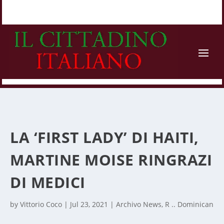
LA ‘FIRST LADY’ DI HAITI,
MARTINE MOISE RINGRAZI
DI MEDICI
by
Vittorio Coco
|
Jul 23, 2021
|
Archivo News
,
R .. Dominican