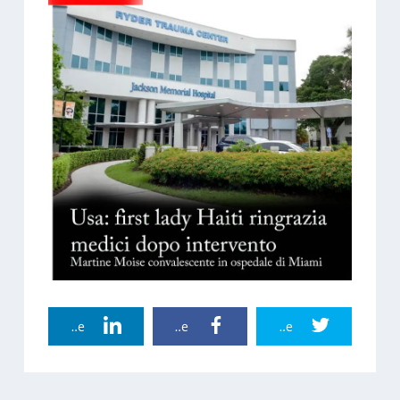
Linkedin Share
Facebook Share
Twitter Share